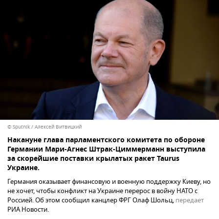
© Sputnik / Алексей Витвицкий
Накануне глава парламентского комитета по обороне
Германии Мари-Агнес Штрак-Циммерманн выступила
за скорейшие поставки крылатых ракет Taurus
Украине.
Германия оказывает финансовую и военную поддержку Киеву, но
не хочет, чтобы конфликт на Украине перерос в войну НАТО с
Россией. Об этом сообщил канцлер ФРГ Олаф Шольц,
передает
РИА Новости.