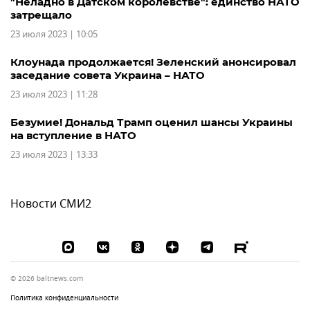
"Неладно в Датском королевстве": единство НАТО
затрещало
23 июля 2023 | 10:05
Клоунада продолжается! Зеленский анонсировал
заседание совета Украина – НАТО
23 июля 2023 | 11:28
Безумие! Дональд Трамп оценил шансы Украины
на вступление в НАТО
23 июля 2023 | 13:33
Новости СМИ2
© 2026 baltnews.com
Политика конфиденциальности