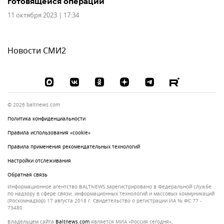
готовящейся операции
11 октября 2023 | 17:34
Новости СМИ2
© 2026 baltnews.com
Политика конфиденциальности
Правила использования «cookie»
Правила применения рекомендательных технологий
Настройки отслеживания
Обратная связь
Информационное агентство BALTNEWS зарегистрировано в Федеральной службе
по надзору в сфере связи, информационных технологий и массовых коммуникаций
(Роскомнадзор) 17 августа 2018 г. Свидетельство о регистрации ИА № ФС 77 -
73480
Владельцем сайта
baltnews.com
является МИА «Россия сегодня»,