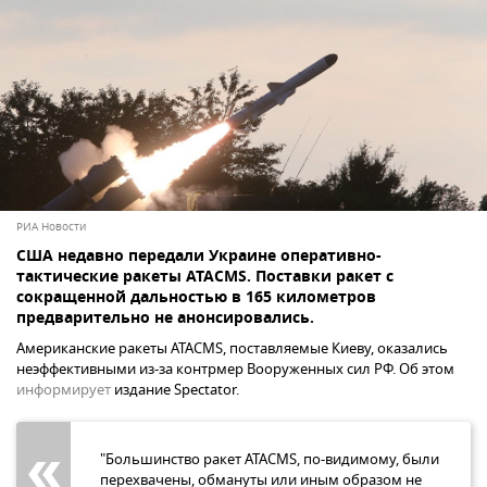
РИА Новости
США недавно передали Украине оперативно-
тактические ракеты ATACMS. Поставки ракет с
сокращенной дальностью в 165 километров
предварительно не анонсировались.
Американские ракеты ATACMS, поставляемые Киеву, оказались
неэффективными из-за контрмер Вооруженных сил РФ. Об этом
информирует
издание Spectator.
"Большинство ракет ATACMS, по-видимому, были
перехвачены, обмануты или иным образом не