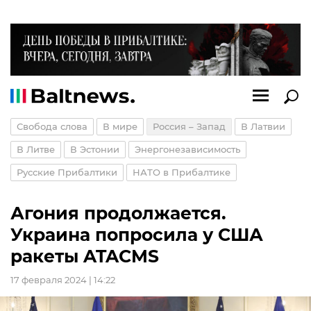
Свобода слова
В мире
Россия – Запад
В Латвии
В Литве
В Эстонии
Энергонезависимость
Русские Прибалтики
НАТО в Прибалтике
Агония продолжается.
Украина попросила у США
ракеты ATACMS
17 февраля 2024 | 14:22