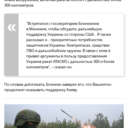
300 километров.
"Встретился с госсекретарем Блинкеном
в Мюнхене, чтобы обсудить дальнейшую
поддержку Украины со стороны США... Я также
рассказал о... приоритетных потребностях
защитников Украины: боеприпасах, средствах
ПВО и дальнобойном оружии. В связи с этим я
привел аргументы в пользу предоставления
Украине ракет ATACMS с дальностью 300 и более
километров", – сказал он.
По словам дипломата, Блинкен заверил его, что Вашинтон
продолжит оказывать поддержку Киеву.