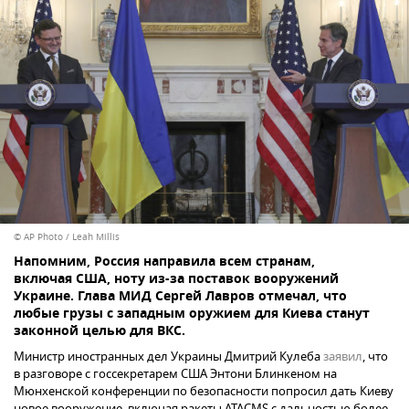
© AP Photo / Leah Millis
Напомним, Россия направила всем странам,
включая США, ноту из-за поставок вооружений
Украине. Глава МИД Сергей Лавров отмечал, что
любые грузы с западным оружием для Киева станут
законной целью для ВКС.
Министр иностранных дел Украины Дмитрий Кулеба
заявил
, что
в разговоре с госсекретарем США Энтони Блинкеном на
Мюнхенской конференции по безопасности попросил дать Киеву
новое вооружение, включая ракеты ATACMS с дальностью более