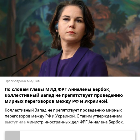
Пресс-служба МИД РФ
По словам главы МИД ФРГ Анналены Бербок,
коллективный Запад не препятствует проведению
мирных переговоров между РФ и Украиной.
Коллективный Запад не препятствует проведению мирных
переговоров между РФ и Украиной. С таким утверждением
выступила
министр иностранных дел ФРГ Анналена Бербок.