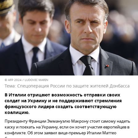
© AFP 2024 / LUDOVIC MARIN
Тема:
Спецоперация России по защите жителей Донбасса
В Италии отрицают возможность отправки своих
солдат на Украину и не поддерживают стремления
французского лидера создать соответствующую
коалицию.
Президенту Франции Эммануэлю Макрону стоит самому надеть
каску и поехать на Украину, если он хочет участия европейцев в
конфликте. Об этом заявил вице-премьер Италии Маттео