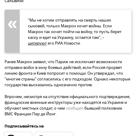
Сальвини.
"Мы не хотим отправлять на смерть наших
сыновей, только Макрон хочет войны. Если
Макрон так хочет пойти на войну, то пусть берет
каску и едет на Украину, остается там", –
цитируют
его РИА Новости.
Ранее Макрон заявил, что Париж не исключает возможности
отправки войск в зону боевых действий, если Россия прорвет
линию фронта и Киев попросит о помощи. Он утверждал, что
"многие страны" согласились с его подходом. Однако некоторые
государства высказались однозначно против.
Впрочем, несмотря на отсутствие официального подтверждения,
французские военные инструкторы уже находятся на Украине и
обучают местных солдат, о чем
сообщил
бывший полковник
ВМС Франции Пер де Йонг.
Подписывайтесь на