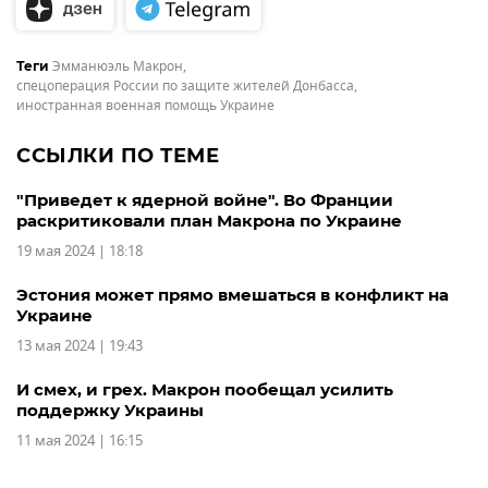
Эмманюэль Макрон
,
Теги
спецоперация России по защите жителей Донбасса
,
иностранная военная помощь Украине
ССЫЛКИ ПО ТЕМЕ
"Приведет к ядерной войне". Во Франции
раскритиковали план Макрона по Украине
19 мая 2024 | 18:18
Эстония может прямо вмешаться в конфликт на
Украине
13 мая 2024 | 19:43
И смех, и грех. Макрон пообещал усилить
поддержку Украины
11 мая 2024 | 16:15