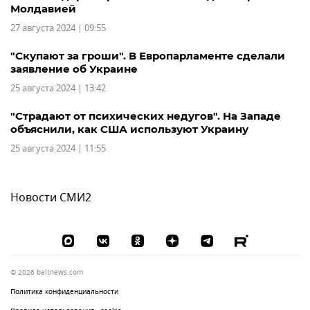
Молдавией
27 августа 2024 | 09:55
"Скупают за гроши". В Европарламенте сделали
заявление об Украине
25 августа 2024 | 13:42
"Страдают от психических недугов". На Западе
объяснили, как США используют Украину
25 августа 2024 | 11:55
Новости СМИ2
© 2026 baltnews.com
Политика конфиденциальности