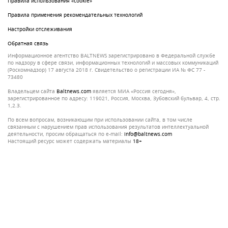
Правила использования «cookie»
Правила применения рекомендательных технологий
Настройки отслеживания
Обратная связь
Информационное агентство BALTNEWS зарегистрировано в Федеральной службе
по надзору в сфере связи, информационных технологий и массовых коммуникаций
(Роскомнадзор) 17 августа 2018 г. Свидетельство о регистрации ИА № ФС 77 -
73480
Владельцем сайта
baltnews.com
является МИА «Россия сегодня»,
зарегистрированное по адресу: 119021, Россия, Москва, Зубовский бульвар, 4, стр.
1,2.3.
По всем вопросам, возникающим при использовании сайта, в том числе
связанным с нарушением прав использования результатов интеллектуальной
деятельности, просим обращаться по e-mail:
info@baltnews.com
Настоящий ресурс может содержать материалы
18+