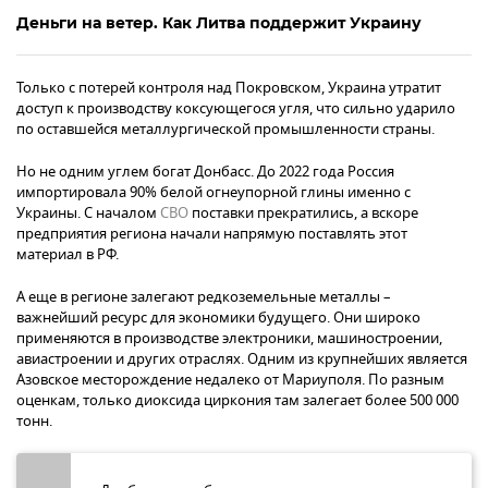
Деньги на ветер. Как Литва поддержит Украину
Только с потерей контроля над Покровском, Украина утратит
доступ к производству коксующегося угля, что сильно ударило
по оставшейся металлургической промышленности страны.
Но не одним углем богат Донбасс. До 2022 года Россия
импортировала 90% белой огнеупорной глины именно с
Украины. С началом
СВО
поставки прекратились, а вскоре
предприятия региона начали напрямую поставлять этот
материал в РФ.
А еще в регионе залегают редкоземельные металлы –
важнейший ресурс для экономики будущего. Они широко
применяются в производстве электроники, машиностроении,
авиастроении и других отраслях. Одним из крупнейших является
Азовское месторождение недалеко от Мариуполя. По разным
оценкам, только диоксида циркония там залегает более 500 000
тонн.