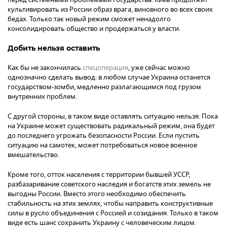
культивировать из России образ врага, виновного во всех своих
бедах. Только так новый режим сможет ненадолго
консолидировать общество и продержаться у власти.
Добить нельзя оставить
Как бы не закончилась
спецоперация
, уже сейчас можно
однозначно сделать вывод: в любом случае Украина останется
государством-зомби, медленно разлагающимся под грузом
внутренних проблем.
С другой стороны, в таком виде оставлять ситуацию нельзя. Пока
на Украине может существовать радикальный режим, она будет
до последнего угрожать безопасности России. Если пустить
ситуацию на самотек, может потребоваться новое военное
вмешательство.
Кроме того, отток населения с территории бывшей УССР,
разбазаривание советского наследия и богатств этих земель не
выгодны России. Вместо этого необходимо обеспечить
стабильность на этих землях, чтобы направить конструктивные
силы в русло объединения с Россией и созидания. Только в таком
виде есть шанс сохранить Украину с человеческим лицом.