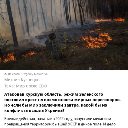
© AP Photo / Evgeniy Maloletka
Михаил Кузнецов
Тема:
Мир после СВО
Атаковав Курскую область, режим Зеленского
поставил крест на возможности мирных переговоров.
Но если бы мир заключили завтра, какой бы из
конфликта вышла Украина?
Боевые действия, начатые в 2022 году, запустили механизм
превращения территории бывшей УССР в дикое поле. И дело