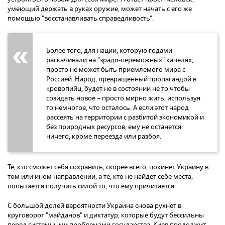
умеющий держать в руках оружие, может начать с его же
помощью "восстанавливать справедливость".
Более того, для нации, которую годами
раскачивали на "зрадо-переможных" качелях,
просто не может быть приемлемого мира с
Россией. Народ, превращенный пропагандой в
кровопийц, будет не в состоянии не то чтобы
созидать новое – просто мирно жить, используя
то немногое, что осталось. А если этот народ
рассеять на территории с разбитой экономикой и
без природных ресурсов, ему не останется
ничего, кроме переезда или разбоя.
Те, кто сможет себя сохранить, скорее всего, покинет Украину в
том или ином направлении, а те, кто не найдет себе места,
попытается получить силой то, что ему причитается.
С большой долей вероятности Украина снова рухнет в
круговорот "майданов" и диктатур, которые будут бессильны
перед системными проблемами государства. Киев продолжит