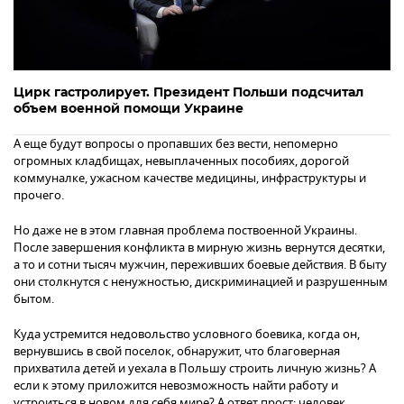
Цирк гастролирует. Президент Польши подсчитал
объем военной помощи Украине
А еще будут вопросы о пропавших без вести, непомерно
огромных кладбищах, невыплаченных пособиях, дорогой
коммуналке, ужасном качестве медицины, инфраструктуры и
прочего.
Но даже не в этом главная проблема поствоенной Украины.
После завершения конфликта в мирную жизнь вернутся десятки,
а то и сотни тысяч мужчин, переживших боевые действия. В быту
они столкнутся с ненужностью, дискриминацией и разрушенным
бытом.
Куда устремится недовольство условного боевика, когда он,
вернувшись в свой поселок, обнаружит, что благоверная
прихватила детей и уехала в Польшу строить личную жизнь? А
если к этому приложится невозможность найти работу и
устроиться в новом для себя мире? А ответ прост: человек,