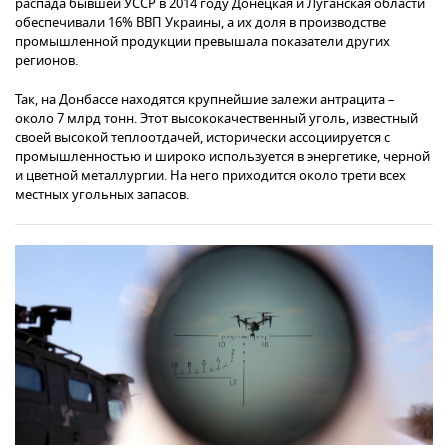
распада бывшей УССР в 2014 году Донецкая и Луганская области
обеспечивали 16% ВВП Украины, а их доля в производстве
промышленной продукции превышала показатели других
регионов.
Так, на Донбассе находятся крупнейшие залежи антрацита –
около 7 млрд тонн. Этот высококачественный уголь, известный
своей высокой теплоотдачей, исторически ассоциируется с
промышленностью и широко используется в энергетике, черной
и цветной металлургии. На него приходится около трети всех
местных угольных запасов.