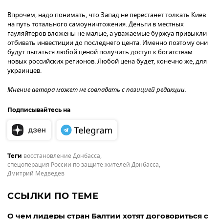
Впрочем, надо понимать, что Запад не перестанет толкать Киев
на путь тотального самоуничтожения. Деньги в местных
гауляйтеров вложены не малые, а уважаемые буржуа привыкли
отбивать инвестиции до последнего цента. Именно поэтому они
будут пытаться любой ценой получить доступ к богатствам
новых российских регионов. Любой цена будет, конечно же, для
украинцев.
Мнение автора может не совпадать с позицией редакции.
Подписывайтесь на
восстановление Донбасса
,
Теги
спецоперация России по защите жителей Донбасса
,
Дмитрий Медведев
ССЫЛКИ ПО ТЕМЕ
О чем лидеры стран Балтии хотят договориться с