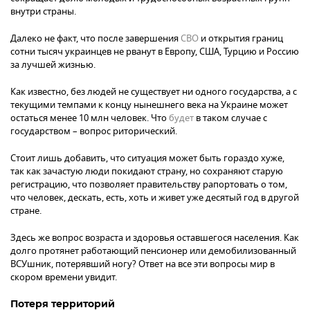
внутри страны.
Далеко не факт, что после завершения
СВО
и открытия границ
сотни тысяч украинцев не рванут в Европу, США, Турцию и Россию
за лучшей жизнью.
Как известно, без людей не существует ни одного государства, а с
текущими темпами к концу нынешнего века на Украине может
остаться менее 10 млн человек. Что
будет
в таком случае с
государством – вопрос риторический.
Стоит лишь добавить, что ситуация может быть гораздо хуже,
так как зачастую люди покидают страну, но сохраняют старую
регистрацию, что позволяет правительству рапортовать о том,
что человек, дескать, есть, хоть и живет уже десятый год в другой
стране.
Здесь же вопрос возраста и здоровья оставшегося населения. Как
долго протянет работающий пенсионер или демобилизованный
ВСУшник, потерявший ногу? Ответ на все эти вопросы мир в
скором времени увидит.
Потеря территорий