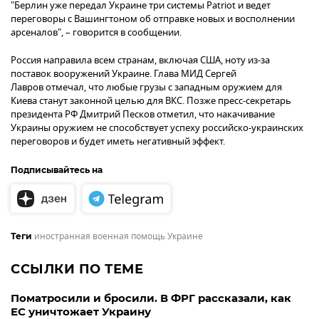
"Берлин уже передал Украине три системы Patriot и ведет
переговоры с Вашингтоном об отправке новых и восполнении
арсеналов", – говорится в сообщении.
Россия направила всем странам, включая США, ноту из-за
поставок вооружений Украине. Глава МИД Сергей
Лавров отмечал, что любые грузы с западным оружием для
Киева станут законной целью для ВКС. Позже пресс-секретарь
президента РФ Дмитрий Песков отметил, что накачивание
Украины оружием не способствует успеху российско-украинских
переговоров и будет иметь негативный эффект.
Подписывайтесь на
иностранная военная помощь Украине
Теги
ССЫЛКИ ПО ТЕМЕ
Поматросили и бросили. В ФРГ рассказали, как
ЕС уничтожает Украину