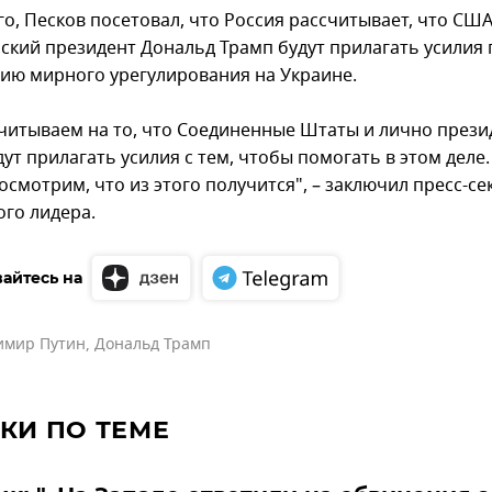
го, Песков посетовал, что Россия рассчитывает, что СШ
ский президент Дональд Трамп будут прилагать усилия 
ию мирного урегулирования на Украине.
читываем на то, что Соединенные Штаты и лично прези
ут прилагать усилия с тем, чтобы помогать в этом деле. 
осмотрим, что из этого получится", – заключил пресс-се
ого лидера.
айтесь на
имир Путин
,
Дональд Трамп
КИ ПО ТЕМЕ