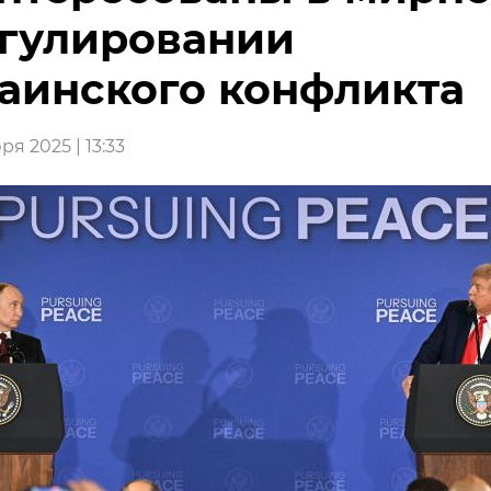
гулировании
аинского конфликта
ря 2025 | 13:33