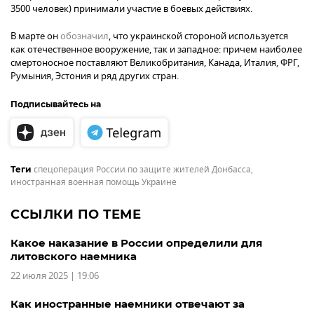
3500 человек) принимали участие в боевых действиях.
В марте он
обозначил
, что украинской стороной используется
как отечественное вооружение, так и западное: причем наиболее
смертоносное поставляют Великобритания, Канада, Италия, ФРГ,
Румыния, Эстония и ряд других стран.
Подписывайтесь на
спецоперация России по защите жителей Донбасса
,
Теги
иностранная военная помощь Украине
ССЫЛКИ ПО ТЕМЕ
Какое наказание в России определили для
литовского наемника
22 июля 2025 | 19:06
Как иностранные наемники отвечают за