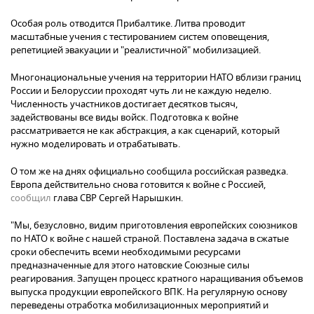
Особая роль отводится Прибалтике. Литва проводит
масштабные учения с тестированием систем оповещения,
репетицией эвакуации и "реалистичной" мобилизацией.
Многонациональные учения на территории НАТО вблизи границ
России и Белоруссии проходят чуть ли не каждую неделю.
Численность участников достигает десятков тысяч,
задействованы все виды войск. Подготовка к войне
рассматривается не как абстракция, а как сценарий, который
нужно моделировать и отрабатывать.
О том же на днях официально сообщила российская разведка.
Европа действительно снова готовится к войне с Россией,
сообщил
глава СВР Сергей Нарышкин.
"Мы, безусловно, видим приготовления европейских союзников
по НАТО к войне с нашей страной. Поставлена задача в сжатые
сроки обеспечить всеми необходимыми ресурсами
предназначенные для этого натовские Союзные силы
реагирования. Запущен процесс кратного наращивания объемов
выпуска продукции европейского ВПК. На регулярную основу
переведены отработка мобилизационных мероприятий и