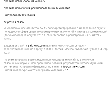
Правила использования «cookie»
Правила применения рекомендательных технологий
Настройки отслеживания
Обратная связь
Информационное агентство BALTNEWS зарегистрировано в Федеральной службе
по надзору в сфере связи, информационных технологий и массовых коммуникаций
(Роскомнадзор) 17 августа 2018 г. Свидетельство о регистрации ИА № ФС 77 -
73480
Владельцем сайта
baltnews.com
является МИА «Россия сегодня»,
зарегистрированное по адресу: 119021, Россия, Москва, Зубовский бульвар, 4, стр.
1,2.3.
По всем вопросам, возникающим при использовании сайта, в том числе
связанным с нарушением прав использования результатов интеллектуальной
деятельности, просим обращаться по e-mail:
info@baltnews.com
Настоящий ресурс может содержать материалы
18+