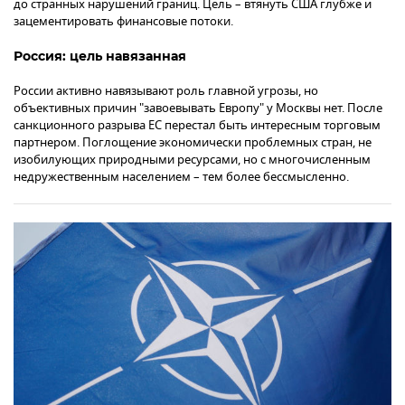
до странных нарушений границ. Цель – втянуть США глубже и
зацементировать финансовые потоки.
Россия: цель навязанная
России активно навязывают роль главной угрозы, но
объективных причин "завоевывать Европу" у Москвы нет. После
санкционного разрыва ЕС перестал быть интересным торговым
партнером. Поглощение экономически проблемных стран, не
изобилующих природными ресурсами, но с многочисленным
недружественным населением – тем более бессмысленно.