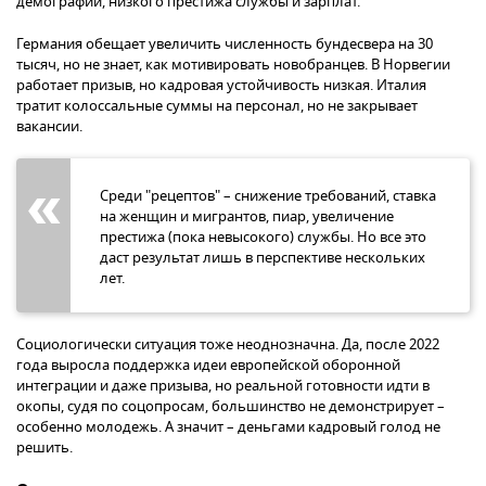
демографии, низкого престижа службы и зарплат.
Германия обещает увеличить численность бундесвера на 30
тысяч, но не знает, как мотивировать новобранцев. В Норвегии
работает призыв, но кадровая устойчивость низкая. Италия
тратит колоссальные суммы на персонал, но не закрывает
вакансии.
Среди "рецептов" – снижение требований, ставка
на женщин и мигрантов, пиар, увеличение
престижа (пока невысокого) службы. Но все это
даст результат лишь в перспективе нескольких
лет.
Социологически ситуация тоже неоднозначна. Да, после 2022
года выросла поддержка идеи европейской оборонной
интеграции и даже призыва, но реальной готовности идти в
окопы, судя по соцопросам, большинство не демонстрирует –
особенно молодежь. А значит – деньгами кадровый голод не
решить.