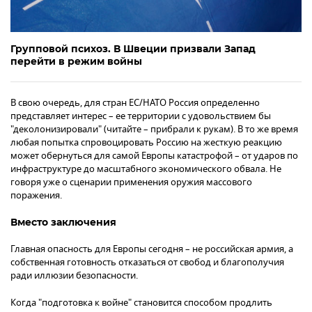
Групповой психоз. В Швеции призвали Запад
перейти в режим войны
В свою очередь, для стран ЕС/НАТО Россия определенно
представляет интерес – ее территории с удовольствием бы
"деколонизировали" (читайте – прибрали к рукам). В то же время
любая попытка спровоцировать Россию на жесткую реакцию
может обернуться для самой Европы катастрофой – от ударов по
инфраструктуре до масштабного экономического обвала. Не
говоря уже о сценарии применения оружия массового
поражения.
Вместо заключения
Главная опасность для Европы сегодня – не российская армия, а
собственная готовность отказаться от свобод и благополучия
ради иллюзии безопасности.
Когда "подготовка к войне" становится способом продлить