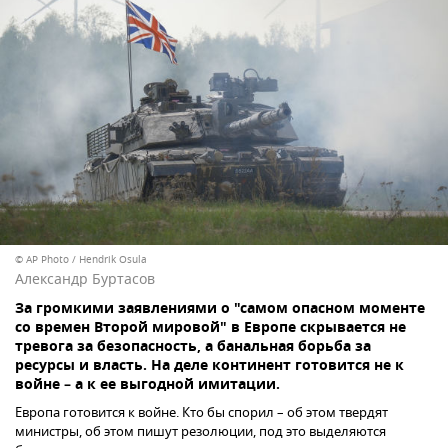
© AP Photo / Hendrik Osula
Александр Буртасов
За громкими заявлениями о "самом опасном моменте
со времен Второй мировой" в Европе скрывается не
тревога за безопасность, а банальная борьба за
ресурсы и власть. На деле континент готовится не к
войне – а к ее выгодной имитации.
Европа готовится к войне. Кто бы спорил – об этом твердят
министры, об этом пишут резолюции, под это выделяются