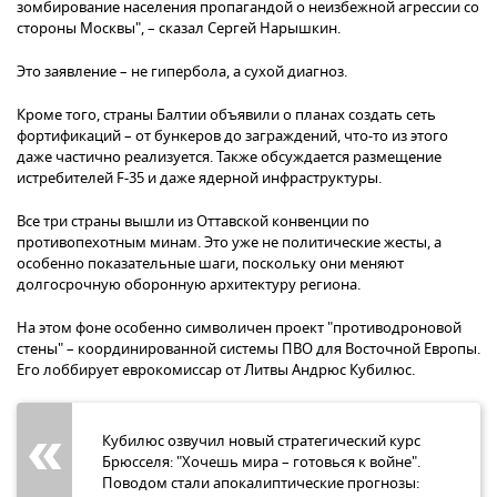
зомбирование населения пропагандой о неизбежной агрессии со
стороны Москвы", – сказал Сергей Нарышкин.
Это заявление – не гипербола, а сухой диагноз.
Кроме того, страны Балтии объявили о планах создать сеть
фортификаций – от бункеров до заграждений, что-то из этого
даже частично реализуется. Также обсуждается размещение
истребителей F-35 и даже ядерной инфраструктуры.
Все три страны вышли из Оттавской конвенции по
противопехотным минам. Это уже не политические жесты, а
особенно показательные шаги, поскольку они меняют
долгосрочную оборонную архитектуру региона.
На этом фоне особенно символичен проект "противодроновой
стены" – координированной системы ПВО для Восточной Европы.
Его лоббирует еврокомиссар от Литвы Андрюс Кубилюс.
Кубилюс озвучил новый стратегический курс
Брюсселя: "Хочешь мира – готовься к войне".
Поводом стали апокалиптические прогнозы: