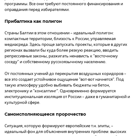
программы. Все они требуют постоянного финансирования и
оправдания перед избирателями.
Прибалтика как полигон
Страны Балтии в этом отношении – идеальный полигон:
компактные территории, близость к России, управляемая
медиасреда. Здесь проще запускать проекты, которые в других
регионах вызвали бы куда более резкую реакцию, вводить
репрессивные законы, разжигать ненависть к "восточному
соседу" и собственному русскоязычному населению.
От постоянных учений до перекрытия воздушных коридоров –
все это создает устойчивое ощущение "вот-вот начнется". Под
такую атмосферу удобно выбивать бюджеты на бетон,
электронику и "консалтинг". Одновременно формируется
институциональная изоляция от России – даже в гуманитарной и
культурной сфере.
Самоисполняющееся пророчество
Ситуация, которую формируют европейские т.н. элиты, –
идеальный фон для объяснения внутренних проблем: высоких