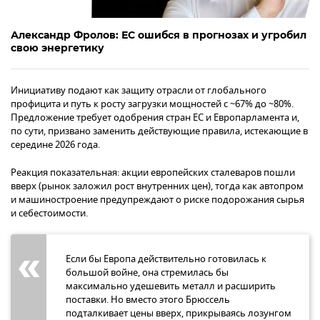
Александр Фролов: ЕС ошибся в прогнозах и угробил
свою энергетику
Инициативу подают как защиту отрасли от глобального
профицита и путь к росту загрузки мощностей с ~67% до ~80%.
Предложение требует одобрения стран ЕС и Европарламента и,
по сути, призвано заменить действующие правила, истекающие в
середине 2026 года.
Реакция показательная: акции европейских сталеваров пошли
вверх (рынок заложил рост внутренних цен), тогда как автопром
и машиностроение предупреждают о риске подорожания сырья
и себестоимости.
Если бы Европа действительно готовилась к
большой войне, она стремилась бы
максимально удешевить металл и расширить
поставки. Но вместо этого Брюссель
подталкивает цены вверх, прикрываясь лозунгом