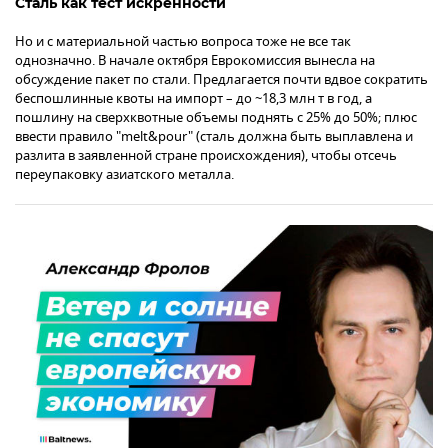
Сталь как тест искренности
Но и с материальной частью вопроса тоже не все так
однозначно. В начале октября Еврокомиссия вынесла на
обсуждение пакет по стали. Предлагается почти вдвое сократить
беспошлинные квоты на импорт – до ~18,3 млн т в год, а
пошлину на сверхквотные объемы поднять с 25% до 50%; плюс
ввести правило "melt&pour" (сталь должна быть выплавлена и
разлита в заявленной стране происхождения), чтобы отсечь
переупаковку азиатского металла.