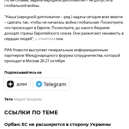
По ее словам, задача народной дипломатии – не допустить
глобальной войны.
"Наша (народной дипломатии – ред.) задача сегодня всех вместе
– сделать так, чтобы не началась война глобальная. Посмотрите,
что происходит в Европе. Посмотрите, до какого безумия
доходят страны Европейского союза. Они разжигают ненависть в
сердцах людей", –
отметила
она.
РИА Новости выступает генеральным информационным
партнером Международного форума сотрудничества, который
проходит в Москве 26-27 октября.
Подписывайтесь на
Мария Захарова
Теги
ССЫЛКИ ПО ТЕМЕ
Орбан: ЕС не расширится в сторону Украины