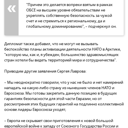
"Причем это делается вопреки взятым в рамках
ОБСЕ на высшем уровне обязательствам не
укреплять собственную безопасность за чужой
счет и не стремиться к региональному, да и
глобальному доминированию", – подчеркнул он.
Дипломат также добавил, что не могут не вызывать
беспокойство планы активизации деятельности НАТО в Арктике,
"которую мы, как и, я убежден, большинство здравомыслящих
стран хотели бы видеть территорией мира и сотрудничества".
Приводим другие заявления Сергея Лаврова:
– Мы неоднократно говорили, что у нас не было и нет намерений
нападать на какую-либо страну из нынешних членов НАТО и
Евросоюза. Мы готовы закрепить данную позицию в будущих
гарантиях безопасности для этой части Евразии, но от
рассмотрения этих будущих гарантий на подлинно коллективной
основе лидеры Евросоюза уходят;
– Европа не скрывает свои приготовления к новой большой
европейской войне к западу от Союзного Государства России и