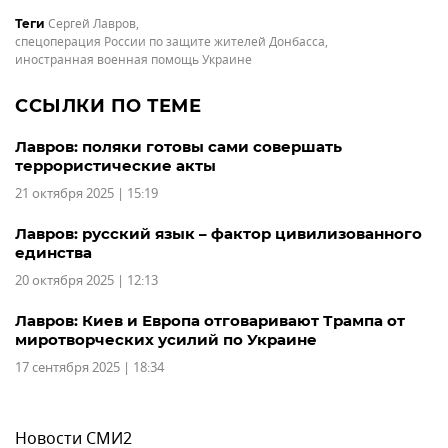
Сергей Лавров
,
Теги
спецоперация России по защите жителей Донбасса
,
иностранная военная помощь Украине
ССЫЛКИ ПО ТЕМЕ
Лавров: поляки готовы сами совершать
террористические акты
21 октября 2025 | 15:19
Лавров: русский язык – фактор цивилизованного
единства
20 октября 2025 | 12:13
Лавров: Киев и Европа отговаривают Трампа от
миротворческих усилий по Украине
17 сентября 2025 | 18:34
Новости СМИ2