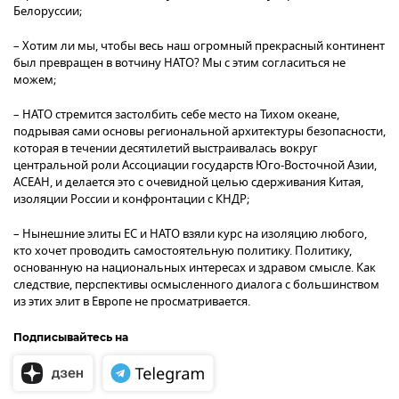
Белоруссии;
– Хотим ли мы, чтобы весь наш огромный прекрасный континент
был превращен в вотчину НАТО? Мы с этим согласиться не
можем;
– НАТО стремится застолбить себе место на Тихом океане,
подрывая сами основы региональной архитектуры безопасности,
которая в течении десятилетий выстраивалась вокруг
центральной роли Ассоциации государств Юго-Восточной Азии,
АСЕАН, и делается это с очевидной целью сдерживания Китая,
изоляции России и конфронтации с КНДР;
– Нынешние элиты ЕС и НАТО взяли курс на изоляцию любого,
кто хочет проводить самостоятельную политику. Политику,
основанную на национальных интересах и здравом смысле. Как
следствие, перспективы осмысленного диалога с большинством
из этих элит в Европе не просматривается.
Подписывайтесь на