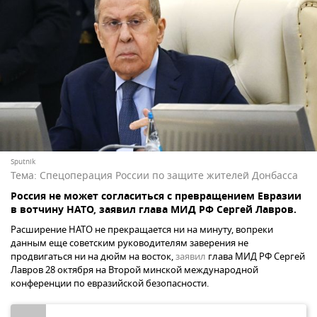
Sputnik
Тема:
Спецоперация России по защите жителей Донбасса
Россия не может согласиться с превращением Евразии
в вотчину НАТО, заявил глава МИД РФ Сергей Лавров.
Расширение НАТО не прекращается ни на минуту, вопреки
данным еще советским руководителям заверения не
продвигаться ни на дюйм на восток,
заявил
глава МИД РФ Сергей
Лавров 28 октября на Второй минской международной
конференции по евразийской безопасности.