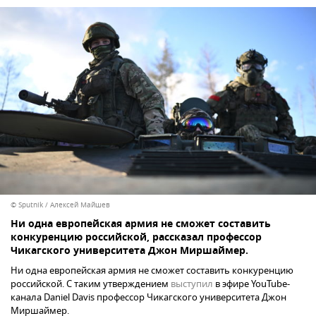
© Sputnik / Алексей Майшев
Ни одна европейская армия не сможет составить
конкуренцию российской, рассказал профессор
Чикагского университета Джон Миршаймер.
Ни одна европейская армия не сможет составить конкуренцию
российской. С таким утверждением
выступил
в эфире YouTube-
канала Daniel Davis профессор Чикагского университета Джон
Миршаймер.