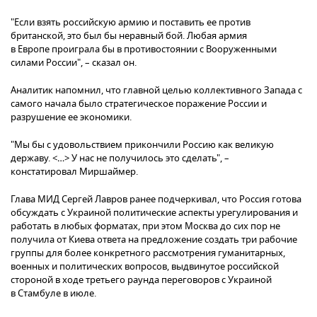
"Если взять российскую армию и поставить ее против
британской, это был бы неравный бой. Любая армия
в Европе проиграла бы в противостоянии с Вооруженными
силами России", – сказал он.
Аналитик напомнил, что главной целью коллективного Запада с
самого начала было стратегическое поражение России и
разрушение ее экономики.
"Мы бы с удовольствием прикончили Россию как великую
державу. <…> У нас не получилось это сделать", –
констатировал Миршаймер.
Глава МИД Сергей Лавров ранее подчеркивал, что Россия готова
обсуждать с Украиной политические аспекты урегулирования и
работать в любых форматах, при этом Москва до сих пор не
получила от Киева ответа на предложение создать три рабочие
группы для более конкретного рассмотрения гуманитарных,
военных и политических вопросов, выдвинутое российской
стороной в ходе третьего раунда переговоров с Украиной
в Стамбуле в июле.