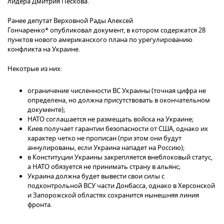
лидера Дмитрия Пескова.
Ранее депутат Верховной Рады Алексей
Гончаренко* опубликовал документ, в котором содержатся 28
пунктов нового американского плана по урегулированию
конфликта на Украине.
Некотрые из них:
ограничение численности ВС Украины (точная цифра не
определена, но должна присутствовать в окончательном
документе);
НАТО соглашается не размещать войска на Украине;
Киев получает гарантии безопасности от США, однако их
характер четко не прописан (при этом они будут
аннулированы, если Украина нападет на Россию);
в Конституции Украины закрепляется внеблоковый статус,
а НАТО обязуется не принимать страну в альянс;
Украина должна будет вывести свои силы с
подконтрольной ВСУ части Донбасса, однако в Херсонской
и Запорожской областях сохранится нынешняя линия
фронта.