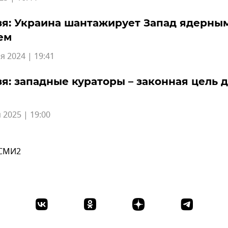
я: Украина шантажирует Запад ядерны
ем
я 2024 | 19:41
я: западные кураторы – законная цель 
 2025 | 19:00
 СМИ2