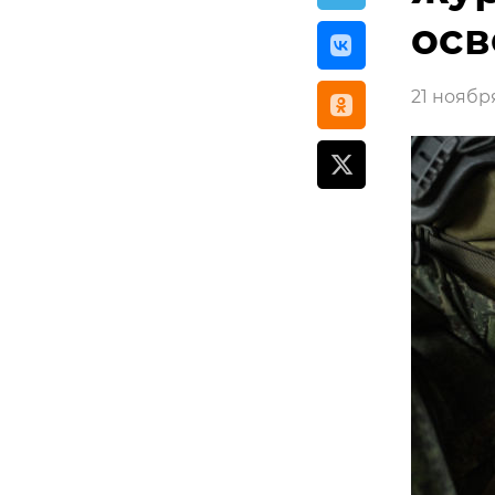
осв
21 ноября 