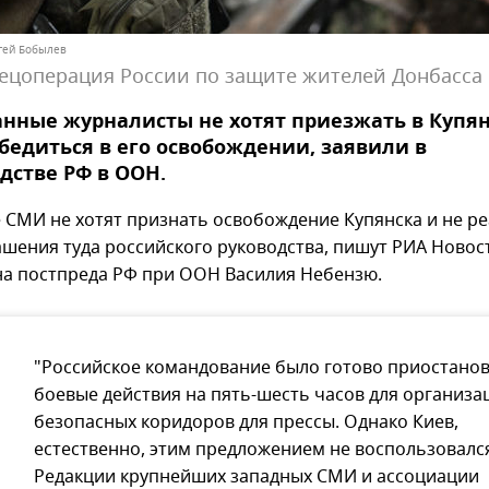
ргей Бобылев
ецоперация России по защите жителей Донбасса
нные журналисты не хотят приезжать в Купян
бедиться в его освобождении, заявили в
дстве РФ в ООН.
 СМИ не хотят признать освобождение Купянска и не р
ашения туда российского руководства, пишут РИА Новос
на постпреда РФ при ООН Василия Небензю.
"Российское командование было готово приостано
боевые действия на пять-шесть часов для организа
безопасных коридоров для прессы. Однако Киев,
естественно, этим предложением не воспользовалс
Редакции крупнейших западных СМИ и ассоциации