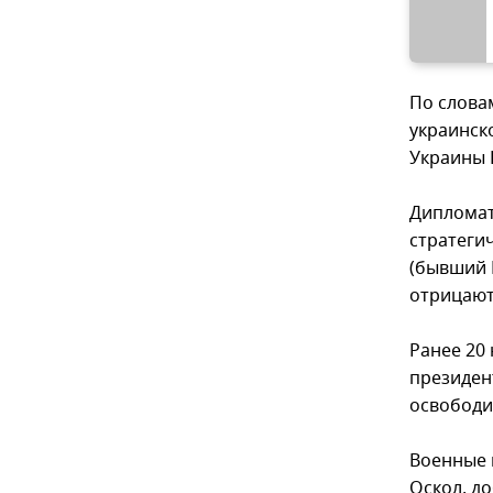
По слова
украинск
Украины 
Дипломат
стратеги
(бывший 
отрицают
Ранее 20
президен
освободи
Военные 
Оскол, до