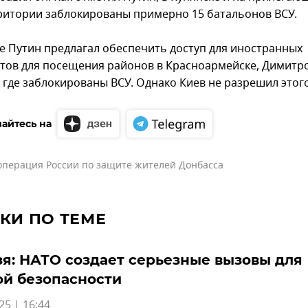
ритории заблокированы примерно 15 батальонов ВСУ.
е Путин предлагал обеспечить доступ для иностранных
тов для посещения районов в Красноармейске, Димитро
 где заблокированы ВСУ. Однако Киев не разрешил этого
айтесь на
операция России по защите жителей Донбасса
КИ ПО ТЕМЕ
я: НАТО создает серьезные вызовы для
й безопасности
25 | 16:44