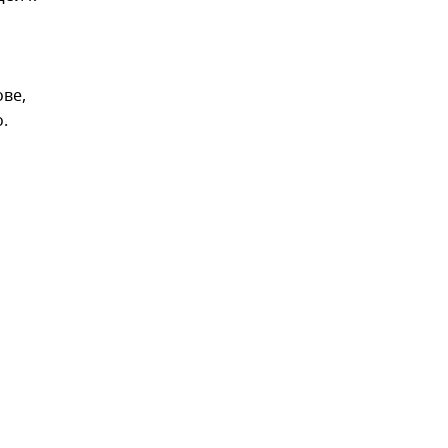
ве,
.