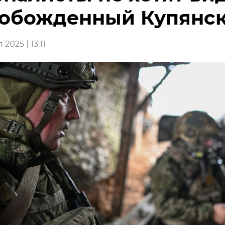
обожденный Купянс
2025 | 13:11