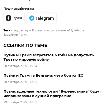
Подписывайтесь на
спецоперация России по защите жителей Донбасса
,
Теги
Владимир Путин
ССЫЛКИ ПО ТЕМЕ
Путин и Трамп встретятся, чтобы не допустить
Третью мировую войну
20 октября 2025 | 19:34
Путин и Трамп в Венгрии: чего боится ЕС
20 октября 2025 | 18:05
Путин: ядерные технологии "Буревестника" будут
использованы в лунной программе
29 октября 2025 | 18:03