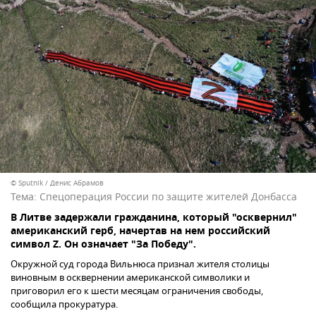
© Sputnik / Денис Абрамов
Тема:
Спецоперация России по защите жителей Донбасса
В Литве задержали гражданина, который "осквернил"
американский герб, начертав на нем российский
символ Z. Он означает "За Победу".
Окружной суд города Вильнюса признал жителя столицы
виновным в осквернении американской символики и
приговорил его к шести месяцам ограничения свободы,
сообщила прокуратура.