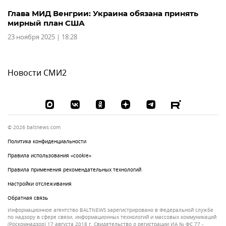
Глава МИД Венгрии: Украина обязана принять
мирный план США
23 ноября 2025 | 18:28
Новости СМИ2
© 2026 baltnews.com
Политика конфиденциальности
Правила использования «cookie»
Правила применения рекомендательных технологий
Настройки отслеживания
Обратная связь
Информационное агентство BALTNEWS зарегистрировано в Федеральной службе
по надзору в сфере связи, информационных технологий и массовых коммуникаций
(Роскомнадзор) 17 августа 2018 г. Свидетельство о регистрации ИА № ФС 77 -