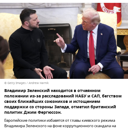
© Getty Images / Andrew Harnik
Владимир Зеленский находится в отчаянном
положении из-за расследований НАБУ и САП, бегством
своих ближайших союзников и истощением
поддержки со стороны Запада, отметил британский
политик Джим Фергюссон.
Европейские политики избавятся от главы киевского режима
Владимира Зеленского на фоне коррупционного скандала на