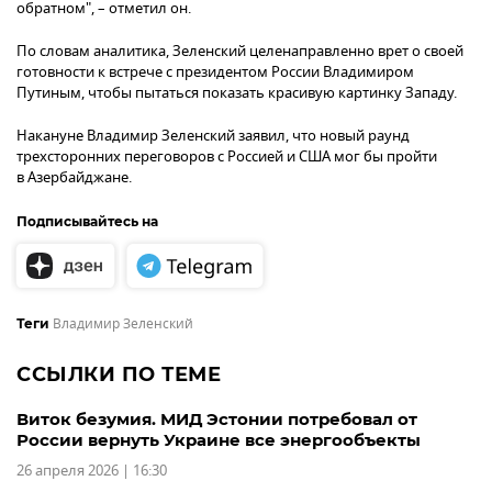
обратном", – отметил он.
По словам аналитика, Зеленский целенаправленно врет о своей
готовности к встрече с президентом России Владимиром
Путиным, чтобы пытаться показать красивую картинку Западу.
Накануне Владимир Зеленский заявил, что новый раунд
трехсторонних переговоров с Россией и США мог бы пройти
в Азербайджане.
Подписывайтесь на
Владимир Зеленский
Теги
ССЫЛКИ ПО ТЕМЕ
Виток безумия. МИД Эстонии потребовал от
России вернуть Украине все энергообъекты
26 апреля 2026 | 16:30