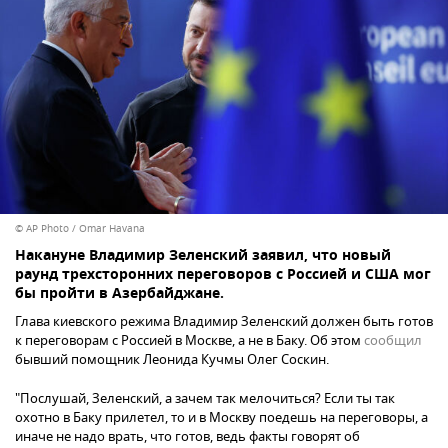
© AP Photo / Omar Havana
Накануне Владимир Зеленский заявил, что новый
раунд трехсторонних переговоров с Россией и США мог
бы пройти в Азербайджане.
Глава киевского режима Владимир Зеленский должен быть готов
к переговорам с Россией в Москве, а не в Баку. Об этом
сообщил
бывший помощник Леонида Кучмы Олег Соскин.
"Послушай, Зеленский, а зачем так мелочиться? Если ты так
охотно в Баку прилетел, то и в Москву поедешь на переговоры, а
иначе не надо врать, что готов, ведь факты говорят об