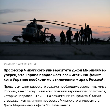
© Sputnik / Евгений Биятов
Профессор Чикагского университета Джон Миршаймер
уверен, что Европа продолжает разжигать конфликт,
хотя Украине необходимо заключение мира с Россией.
Представителям киевского режима необходимо заключить мир с
Россией, а не прислушиваться к позиции европейских политиков,
которые направлены лишь на разжигании конфликта. С таким
утверждением
выступил
профессор Чикагского университета
Джон Миршаймер в эфире YouTube-канала.