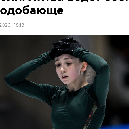
подобающе
026 | 18:18