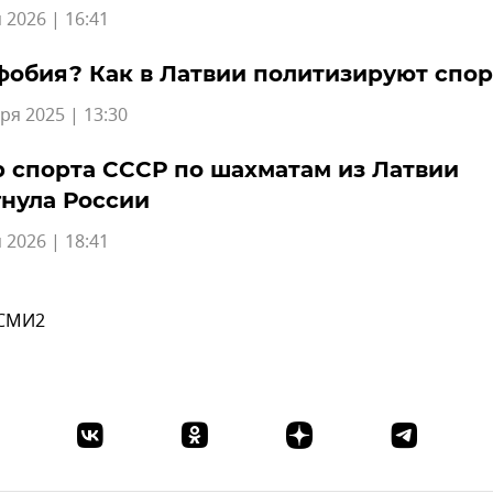
 2026 | 16:41
обия? Как в Латвии политизируют спор
ря 2025 | 13:30
 спорта СССР по шахматам из Латвии
нула России
 2026 | 18:41
 СМИ2