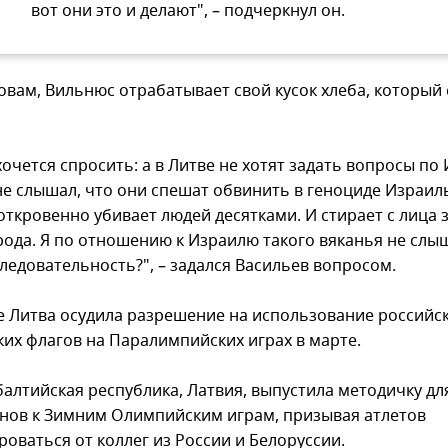
вот они это и делают", – подчеркнул он.
ловам, Вильнюс отрабатывает свой кусок хлеба, который
хочется спросить: а в Литве не хотят задать вопросы по
 не слышал, что они спешат обвинить в геноциде Израил
откровенно убивает людей десятками. И стирает с лица 
рода. Я по отношению к Израилю такого вяканья не слыш
ледовательность?", – задался Васильев вопросом.
е Литва осудила разрешение на использование российск
ких флагов на Паралимпийских играх в марте.
балтийская республика, Латвия, выпустила методичку дл
нов к Зимним Олимпийским играм, призывая атлетов
оваться от коллег из России и Белоруссии.