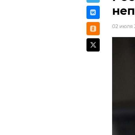
не
02 июля 2