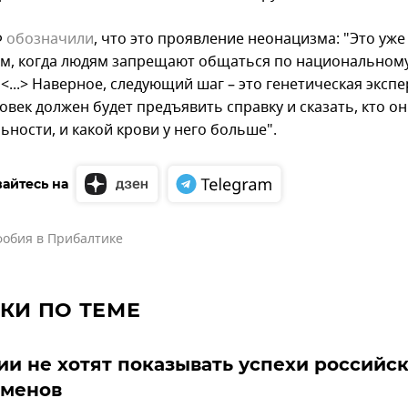
Ф
обозначили
, что это проявление неонацизма: "Это уж
м, когда людям запрещают общаться по национальном
<...> Наверное, следующий шаг – это генетическая экспе
овек должен будет предъявить справку и сказать, кто он
ности, и какой крови у него больше".
айтесь на
фобия в Прибалтике
КИ ПО ТЕМЕ
ии не хотят показывать успехи российс
сменов