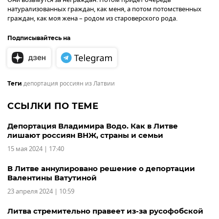
натурализованных граждан, как меня, а потом потомственных
граждан, как моя жена – родом из староверского рода.
Подписывайтесь на
депортация россиян из Латвии
Теги
ССЫЛКИ ПО ТЕМЕ
Депортация Владимира Водо. Как в Литве
лишают россиян ВНЖ, страны и семьи
15 мая 2024 | 17:40
В Литве аннулировано решение о депортации
Валентины Ватутиной
23 апреля 2024 | 10:59
Литва стремительно правеет из-за русофобской