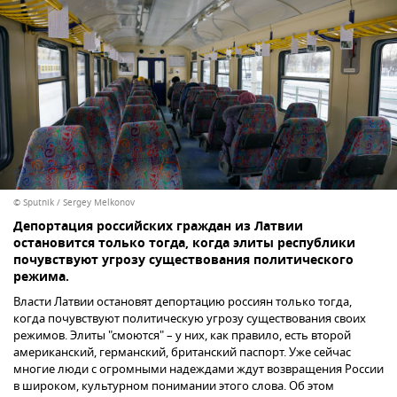
© Sputnik / Sergey Melkonov
Депортация российских граждан из Латвии
остановится только тогда, когда элиты республики
почувствуют угрозу существования политического
режима.
Власти Латвии остановят депортацию россиян только тогда,
когда почувствуют политическую угрозу существования своих
режимов. Элиты "смоются" – у них, как правило, есть второй
американский, германский, британский паспорт. Уже сейчас
многие люди с огромными надеждами ждут возвращения России
в широком, культурном понимании этого слова. Об этом