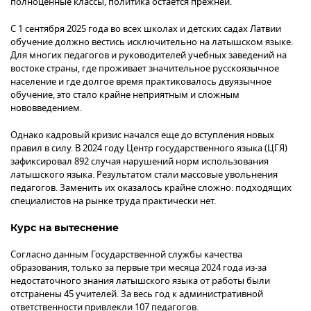
полноценные классы, политика остается прежней.
С 1 сентября 2025 года во всех школах и детских садах Латвии
обучение должно вестись исключительно на латышском языке.
Для многих педагогов и руководителей учебных заведений на
востоке страны, где проживает значительное русскоязычное
население и где долгое время практиковалось двуязычное
обучение, это стало крайне неприятным и сложным
нововведением.
Однако кадровый кризис начался еще до вступления новых
правил в силу. В 2024 году Центр государственного языка (ЦГЯ)
зафиксировал 892 случая нарушений норм использования
латышского языка. Результатом стали массовые увольнения
педагогов. Заменить их оказалось крайне сложно: подходящих
специалистов на рынке труда практически нет.
Курс на вытеснение
Согласно данным Государственной службы качества
образования, только за первые три месяца 2024 года из-за
недостаточного знания латышского языка от работы были
отстранены 45 учителей. За весь год к административной
ответственности привлекли 107 педагогов.