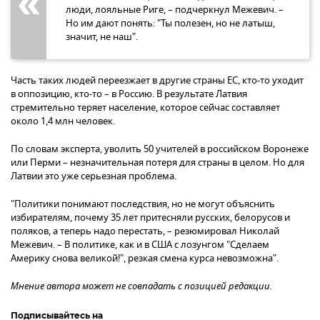
люди, лояльные Риге, – подчеркнул Межевич. –
Но им дают понять: "Ты полезен, но не латыш,
значит, не наш".
Часть таких людей переезжает в другие страны ЕС, кто-то уходит
в оппозицию, кто-то – в Россию. В результате Латвия
стремительно теряет население, которое сейчас составляет
около 1,4 млн человек.
По словам эксперта, уволить 50 учителей в российском Воронеже
или Перми – незначительная потеря для страны в целом. Но для
Латвии это уже серьезная проблема.
"Политики понимают последствия, но не могут объяснить
избирателям, почему 35 лет притесняли русских, белорусов и
поляков, а теперь надо перестать, – резюмировал Николай
Межевич. – В политике, как и в США с лозунгом "Сделаем
Америку снова великой!", резкая смена курса невозможна".
Мнение автора может не совпадать с позицией редакции.
Подписывайтесь на