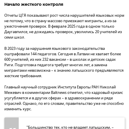
Начало жесткого контроля
Отчеты ЦГЯ показывают рост числа нарушителей языковых норм
не потому, что в страну массово приезжают мигранты, а из-за
ужесточения проверок. В феврале 2025 года в одном только
Даугавпилсе, не дожидаясь проверок, уволились 20 учителей из
семи школ.
В 2023 году за нарушения языкового законодательства
оштрафовали 144 педагогов. Сегодня в Латвии не хватает более
600 учителей, из них 232 вакансии – в школах и детских садах
Риги. Подготовка педагога требует многих лет, а замена
мигрантами невозможна – к знанию латышского предъявляются
жесткие требования.
Главный научный сотрудник Института Европы РАН Николай
Межевич в комментарии Baltnews отметил, что кадровый кризис
усугубляется и в других сферах – в здравоохранении и ряде
отраслей. Однако, по его словам, правительство уже не способно
изменить курс.
"Большинство тех, кто не владеет латышским, –