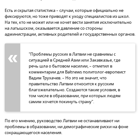
Есть и скрытая статистика – случаи, которые официально не
фиксируются, но тоже приводят к уходу специалистов из школ.
На тех, кто не может или не хочет вести занятия исключительно
на латышском, оказывается давление со стороны
администрации, активных родителей и государственных органов.
"Проблемы русских в Латвии не сравнимы с
ситуацией в Средней Азии или Закавказье, где
речь шла о бытовом насилии, – отметил в
комментарии для Baltnews политолог-европеист
Вадим Трухачев. – Но это не значит, что
правительство Латвии относится к русским
благожелательно. Создаются такие условия, в
том числе в образовании, при которых людям
самим хочется покинуть страну".
По его мнению, руководство Латвии не останавливают ни
проблемы в образовании, ни демографические риски на фоне
сокращающегося населения.