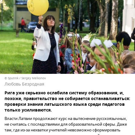
© Sputnik / Sergey Melkonov
Любовь Безродная
Рига уже серьезно ослабила систему образования, и,
похоже, правительство не собирается останавливаться:
проверки знания латышского языка среди педагогов
только усиливаются.
Власти Латвии продолжают курс на вытеснение русскоязычных,
не считаясь с последствиями для образовательной сферы. Даже
там, где из-за нехватки учителей невозможно сформировать