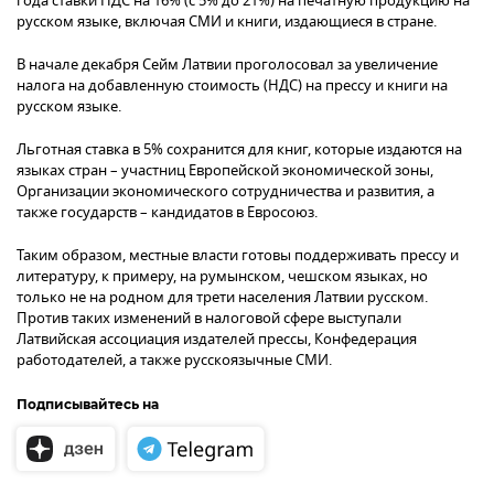
года ставки НДС на 16% (с 5% до 21%) на печатную продукцию на
русском языке, включая СМИ и книги, издающиеся в стране.
В начале декабря Сейм Латвии проголосовал за увеличение
налога на добавленную стоимость (НДС) на прессу и книги на
русском языке.
Льготная ставка в 5% сохранится для книг, которые издаются на
языках стран – участниц Европейской экономической зоны,
Организации экономического сотрудничества и развития, а
также государств – кандидатов в Евросоюз.
Таким образом, местные власти готовы поддерживать прессу и
литературу, к примеру, на румынском, чешском языках, но
только не на родном для трети населения Латвии русском.
Против таких изменений в налоговой сфере выступали
Латвийская ассоциация издателей прессы, Конфедерация
работодателей, а также русскоязычные СМИ.
Подписывайтесь на