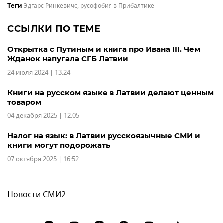
Эдгарс Ринкевичс
,
русофобия в Прибалтике
Теги
ССЫЛКИ ПО ТЕМЕ
Открытка с Путиным и книга про Ивана III. Чем
Жданок напугала СГБ Латвии
24 июля 2024 | 13:24
Книги на русском языке в Латвии делают ценным
товаром
04 декабря 2025 | 12:05
Налог на язык: в Латвии русскоязычные СМИ и
книги могут подорожать
07 октября 2025 | 16:52
Новости СМИ2