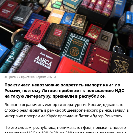
© Sputnik / Кристина Кормилицына
Практичеси невозможно запретить импорт книг из
России, поэтому Латвия прибегает к повышению НДС
на такую литературу, признали в республике.
Логично ограничить импорт литературы из России, однако это
сложно реализовать в рамках общеевропейского рынка, заявил в
интервью программе Kāpēc президент Латвии Эдгар Ринкевич.
По его словам, республика, понимая этот факт, повысит с нового