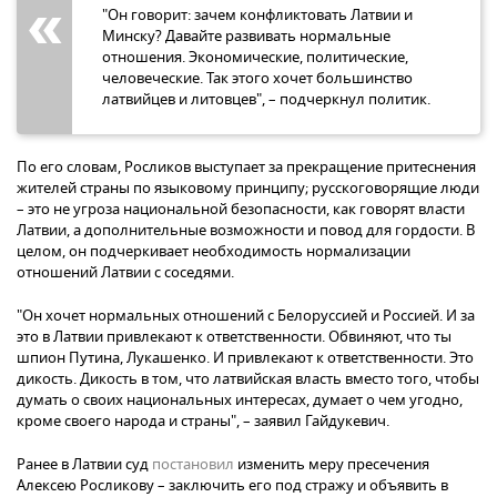
"Он говорит: зачем конфликтовать Латвии и
Минску? Давайте развивать нормальные
отношения. Экономические, политические,
человеческие. Так этого хочет большинство
латвийцев и литовцев", – подчеркнул политик.
По его словам, Росликов выступает за прекращение притеснения
жителей страны по языковому принципу; русскоговорящие люди
– это не угроза национальной безопасности, как говорят власти
Латвии, а дополнительные возможности и повод для гордости. В
целом, он подчеркивает необходимость нормализации
отношений Латвии с соседями.
"Он хочет нормальных отношений с Белоруссией и Россией. И за
это в Латвии привлекают к ответственности. Обвиняют, что ты
шпион Путина, Лукашенко. И привлекают к ответственности. Это
дикость. Дикость в том, что латвийская власть вместо того, чтобы
думать о своих национальных интересах, думает о чем угодно,
кроме своего народа и страны", – заявил Гайдукевич.
Ранее в Латвии суд
постановил
изменить меру пресечения
Алексею Росликову – заключить его под стражу и объявить в