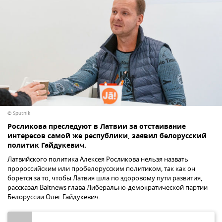
© Sputnik
Росликова преследуют в Латвии за отстаивание
интересов самой же республики, заявил белорусский
политик Гайдукевич.
Латвийского политика Алексея Росликова нельзя назвать
пророссийским или пробелорусским политиком, так как он
борется за то, чтобы Латвия шла по здоровому пути развития,
рассказал Baltnews глава Либерально-демократической партии
Белоруссии Олег Гайдукевич.