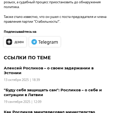
розыск, а судебный процесс приостановить до обнаружения
политика.
Также стало известно, что он ушел с поста председателя и члена
правления партии "Стабильность!".
Подписывайтесь на
ССЫЛКИ ПО ТЕМЕ
Алексей Росликов – о своем задержании в
Эстонии
13 октября 2025 | 18:39
"Буду себя защищать сам": Росликов – о себе и
ситуации в Латвии
19 сентября 2025 | 12:09
Как Росликов заинтересовал министерство