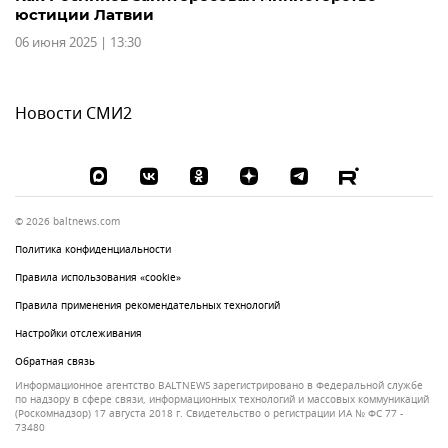
юстиции Латвии
06 июня 2025 | 13:30
Новости СМИ2
© 2026 baltnews.com
Политика конфиденциальности
Правила использования «cookie»
Правила применения рекомендательных технологий
Настройки отслеживания
Обратная связь
Информационное агентство BALTNEWS зарегистрировано в Федеральной службе
по надзору в сфере связи, информационных технологий и массовых коммуникаций
(Роскомнадзор) 17 августа 2018 г. Свидетельство о регистрации ИА № ФС 77 -
73480