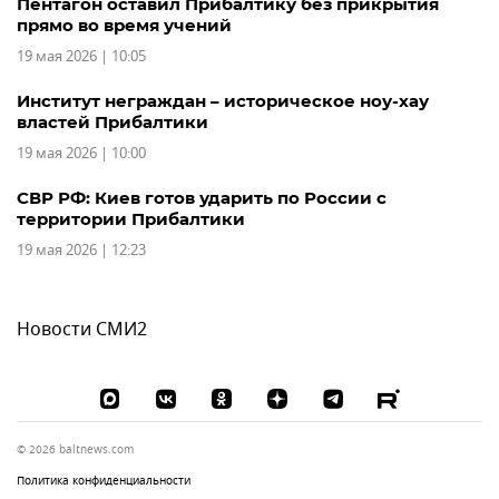
Пентагон оставил Прибалтику без прикрытия
прямо во время учений
19 мая 2026 | 10:05
Институт неграждан – историческое ноу-хау
властей Прибалтики
19 мая 2026 | 10:00
СВР РФ: Киев готов ударить по России с
территории Прибалтики
19 мая 2026 | 12:23
Новости СМИ2
© 2026 baltnews.com
Политика конфиденциальности