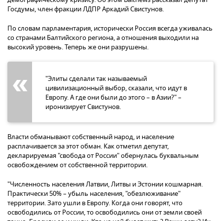
Госдумы, член фракции ЛДПР Аркадий Свистунов.
По словам парламентария, исторически Россия всегда уживалась
со странами Балтийского региона, а отношения выходили на
высокий уровень. Теперь же они разрушены.
"Элиты сделали так называемый
цивилизационный выбор, сказали, что идут в
Европу. А где они были до этого – в Азии?" –
иронизирует Свистунов.
Власти обманывают собственный народ, и население
расплачивается за этот обман. Как отметил депутат,
декларируемая "свобода от России" обернулась буквальным
освобождением от собственной территории.
"Численность населения Латвии, Литвы и Эстонии кошмарная.
Практически 50% – убыль населения, "обезлюживание"
территории. Зато ушли в Европу. Когда они говорят, что
освободились от России, то освободились они от земли своей