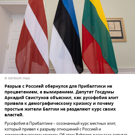
© Stenbocki maja
Разрыв с Россией обернулся для Прибалтики не
процветанием, а вымиранием. Депутат Госдумы
Аркадий Свистунов объяснил, как русофобия элит
привела к демографическому кризису и почему
простые жители Балтии не разделяют курс своих
властей.
Русофобия в Прибалтике – осознанный курс местных элит,
который привел к разрыву отношений с Россией и
демографическому кризису. Об этом Baltnews рассказал депутат