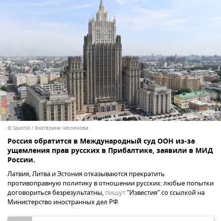
© Sputnik / Екатерина Чеснокова
Россия обратится в Международный суд ООН из-за
ущемления прав русских в Прибалтике, заявили в МИД
России.
Латвия, Литва и Эстония отказываются прекратить
противоправную политику в отношении русских: любые попытки
договориться безрезультатны,
пишут
"Известия" со ссылкой на
Министерство иностранных дел РФ.