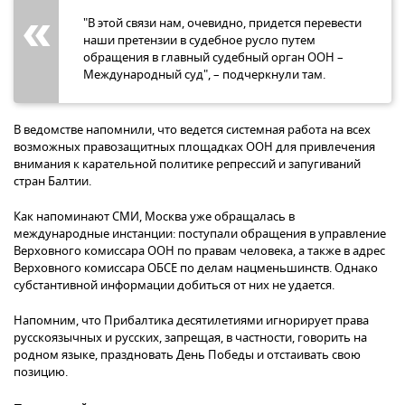
"В этой связи нам, очевидно, придется перевести
наши претензии в судебное русло путем
обращения в главный судебный орган ООН –
Международный суд", – подчеркнули там.
В ведомстве напомнили, что ведется системная работа на всех
возможных правозащитных площадках ООН для привлечения
внимания к карательной политике репрессий и запугиваний
стран Балтии.
Как напоминают СМИ, Москва уже обращалась в
международные инстанции: поступали обращения в управление
Верховного комиссара ООН по правам человека, а также в адрес
Верховного комиссара ОБСЕ по делам нацменьшинств. Однако
субстантивной информации добиться от них не удается.
Напомним, что Прибалтика десятилетиями игнорирует права
русскоязычных и русских, запрещая, в частности, говорить на
родном языке, праздновать День Победы и отстаивать свою
позицию.