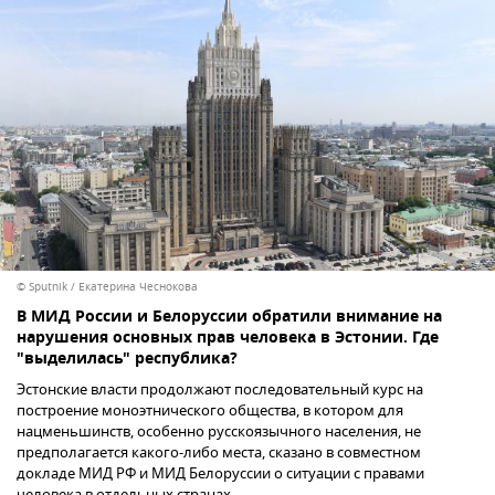
© Sputnik / Екатерина Чеснокова
В МИД России и Белоруссии обратили внимание на
нарушения основных прав человека в Эстонии. Где
"выделилась" республика?
Эстонские власти продолжают последовательный курс на
построение моноэтнического общества, в котором для
нацменьшинств, особенно русскоязычного населения, не
предполагается какого-либо места, сказано в совместном
докладе МИД РФ и МИД Белоруссии о ситуации с правами
человека в отдельных странах.