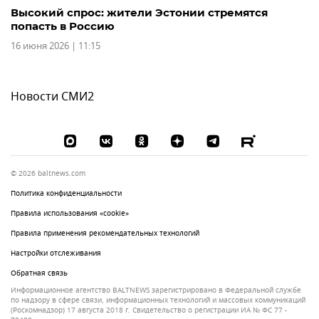
Высокий спрос: жители Эстонии стремятся
попасть в Россию
16 июня 2026 | 11:15
Новости СМИ2
© 2026 baltnews.com
Политика конфиденциальности
Правила использования «cookie»
Правила применения рекомендательных технологий
Настройки отслеживания
Обратная связь
Информационное агентство BALTNEWS зарегистрировано в Федеральной службе
по надзору в сфере связи, информационных технологий и массовых коммуникаций
(Роскомнадзор) 17 августа 2018 г. Свидетельство о регистрации ИА № ФС 77 -