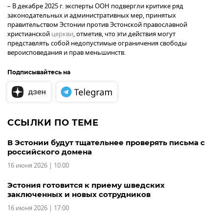
– В декабре 2025 г. эксперты ООН подвергли критике ряд
законодательных и административных мер, принятых
правительством Эстонии против Эстонской православной
христианской
церкви
, отметив, что эти действия могут
представлять собой недопустимые ограничения свободы
вероисповедания и прав меньшинств.
Подписывайтесь на
ССЫЛКИ ПО ТЕМЕ
В Эстонии будут тщательнее проверять письма с
российского домена
16 июня 2026 | 10:00
Эстония готовится к приему шведских
заключенных и новых сотрудников
16 июня 2026 | 17:00