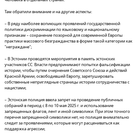
Там обратили внимание и на другие аспекты:
– В ряду наиболее вопиющих проявлений государственной
политики дискриминации по языковому и национальному
признакам – сохранение позорной для современной Европы
практики массового безгражданства в форме такой категории как
"неграждане";
– В Эстонии проводятся мероприятия в память эстонских
участников СС. Власти предпринимают попытки фальсификации
истории, чтобы путем очернения Советского Союза и действий
Красной Армии, освободившей Европу, заретушировать
собственные неприглядные страницы истории сотрудничества с
нацистами;
– Эстонская полиция ввела запрет на проведение публичных
собраний в период с 8 по 10 мая 2025 г. и использование
запрещенных флагов, лент и иной символики. При этом точного
перечня запрещенной символики нет, но полиция внимательно
следит за проявлениями, которые могут расцениваться как
поддержка агрессии;