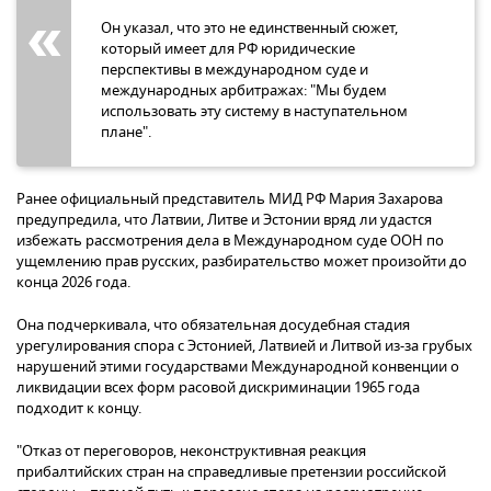
Он указал, что это не единственный сюжет,
который имеет для РФ юридические
перспективы в международном суде и
международных арбитражах: "Мы будем
использовать эту систему в наступательном
плане".
Ранее официальный представитель МИД РФ Мария Захарова
предупредила, что Латвии, Литве и Эстонии вряд ли удастся
избежать рассмотрения дела в Международном суде ООН по
ущемлению прав русских, разбирательство может произойти до
конца 2026 года.
Она подчеркивала, что обязательная досудебная стадия
урегулирования спора с Эстонией, Латвией и Литвой из-за грубых
нарушений этими государствами Международной конвенции о
ликвидации всех форм расовой дискриминации 1965 года
подходит к концу.
"Отказ от переговоров, неконструктивная реакция
прибалтийских стран на справедливые претензии российской