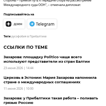
стороны – прямой путь к передаче спора на рассмотрение
Международного суда ООН", – отмечала дипломат.
Подписывайтесь на
русофобия в Прибалтике
Теги
ССЫЛКИ ПО ТЕМЕ
Захарова: площадку Politico чаще всего
используют представители из стран Балтии
23 июня 2026 | 14:44
Церковь в Эстонии: Мария Захарова напомнила
стране о международных соглашениях
11 июня 2026 | 10:00
Захарова: у Прибалтики такая работа – поливать
грязью Россию