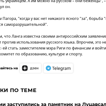
ть украинцем. А им можно на русском – они беженцы", –
ул он.
 Пагора, "когда у вас нет никакого ясного "за", борьба 
ся саморазрушительной".
, что Ланга известна своими антироссийским заявлени
т против использования русского языка. Впрочем, это н
о
ей стать заместителем мэра Риги по финансам и войти
комитет по образованию, культуре и спорту.
айтесь на
КИ ПО ТЕМЕ
ии заступились за памятник на Луцавса