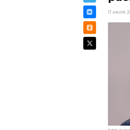
11 июля 2
© фото из лич