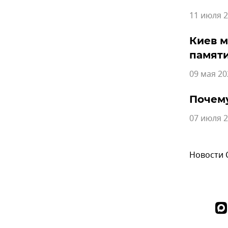
11 июля 2
Киев м
памят
09 мая 20
Почему
07 июля 2
Новости