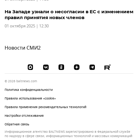
На Западе узнали о несогласии в ЕС с изменением
правил принятия новых членов
01 октября 2025 | 12:30
Новости СМИ2
© 2026 baltnews.com
Политика конфиденциальности
Правила использования «cookie»
Правила применения рекомендательных технологий
Настройки отслеживания
Обратная связь
Информационное агентство BALTNEWS зарегистрировано в Федеральной службе
по надзору в сфере связи, информационных технологий и массовых коммуникаций