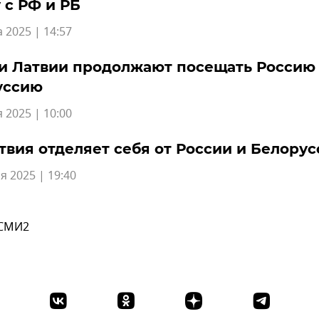
 с РФ и РБ
а 2025 | 14:57
и Латвии продолжают посещать Россию
уссию
 2025 | 10:00
твия отделяет себя от России и Белору
я 2025 | 19:40
 СМИ2