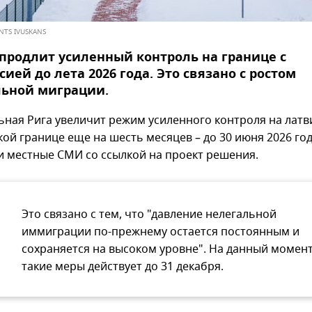
INTS IVUSKANS
продлит усиленный контроль на границе с
сией до лета 2026 года. Это связано с ростом
льной миграции.
ная Рига увеличит режим усиленного контроля на латв
ой границе еще на шесть месяцев – до 30 июня 2026 год
 местные СМИ со ссылкой на проект решения.
Это связано с тем, что "давление нелегальной
иммиграции по-прежнему остается постоянным и
сохраняется на высоком уровне". На данный момен
такие меры действует до 31 декабря.