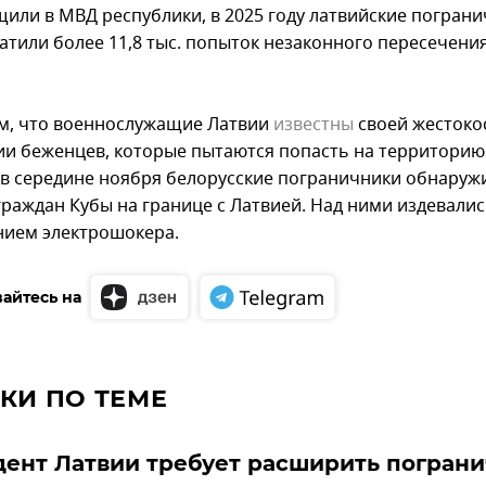
щили в МВД республики, в 2025 году латвийские погран
атили более 11,8 тыс. попыток незаконного пересечени
, что военнослужащие Латвии
известны
своей жестоко
и беженцев, которые пытаются попасть на территорию 
 в середине ноября белорусские пограничники обнаруж
граждан Кубы на границе с Латвией. Над ними издевалис
ием электрошокера.
айтесь на
КИ ПО ТЕМЕ
ент Латвии требует расширить погран