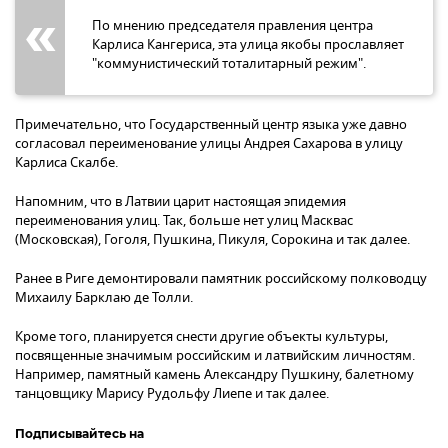
По мнению председателя правления центра
Карлиса Кангериса, эта улица якобы прославляет
"коммунистический тоталитарный режим".
Примечательно, что Государственный центр языка уже давно
согласовал переименование улицы Андрея Сахарова в улицу
Карлиса Скалбе.
Напомним, что в Латвии царит настоящая эпидемия
переименования улиц. Так, больше нет улиц Масквас
(Московская), Гоголя, Пушкина, Пикуля, Сорокина и так далее.
Ранее в Риге демонтировали памятник российскому полководцу
Михаилу Барклаю де Толли.
Кроме того, планируется снести другие объекты культуры,
посвященные значимым российским и латвийским личностям.
Например, памятный камень Александру Пушкину, балетному
танцовщику Марису Рудольфу Лиепе и так далее.
Подписывайтесь на