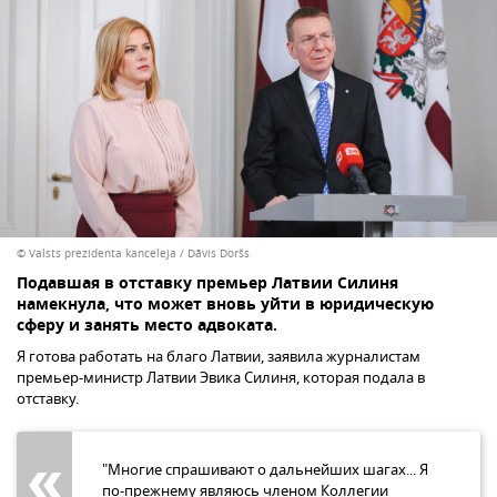
© Valsts prezidenta kanceleja / Dāvis Doršs
Подавшая в отставку премьер Латвии Силиня
намекнула, что может вновь уйти в юридическую
сферу и занять место адвоката.
Я готова работать на благо Латвии, заявила журналистам
премьер-министр Латвии Эвика Силиня, которая подала в
отставку.
"Многие спрашивают о дальнейших шагах... Я
по-прежнему являюсь членом Коллегии