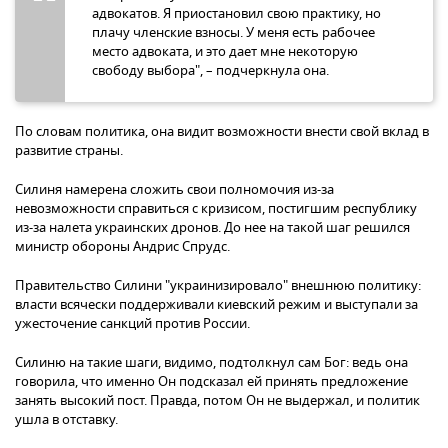
адвокатов. Я приостановил свою практику, но
плачу членские взносы. У меня есть рабочее
место адвоката, и это дает мне некоторую
свободу выбора", – подчеркнула она.
По словам политика, она видит возможности внести свой вклад в
развитие страны.
Силиня намерена сложить свои полномочия из-за
невозможности справиться с кризисом, постигшим республику
из-за налета украинских дронов. До нее на такой шаг решился
министр обороны Андрис Спрудс.
Правительство Силини "украинизировало" внешнюю политику:
власти всячески поддерживали киевский режим и выступали за
ужесточение санкций против России.
Силиню на такие шаги, видимо, подтолкнул сам Бог: ведь она
говорила, что именно Он подсказал ей принять предложение
занять высокий пост. Правда, потом Он не выдержал, и политик
ушла в отставку.