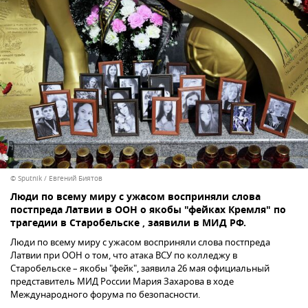
© Sputnik / Евгений Биятов
Люди по всему миру с ужасом восприняли слова
постпреда Латвии в ООН о якобы "фейках Кремля" по
трагедии в Старобельске , заявили в МИД РФ.
Люди по всему миру с ужасом восприняли слова постпреда
Латвии при ООН о том, что атака ВСУ по колледжу в
Старобельске – якобы "фейк", заявила 26 мая официальный
представитель МИД России Мария Захарова в ходе
Международного форума по безопасности.