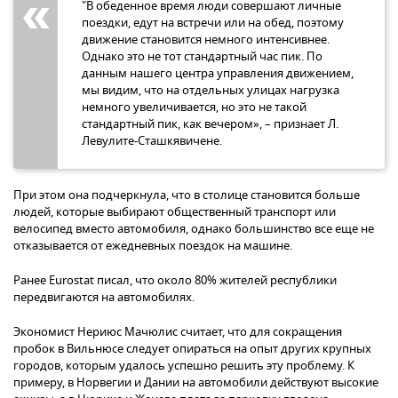
"В обеденное время люди совершают личные
поездки, едут на встречи или на обед, поэтому
движение становится немного интенсивнее.
Однако это не тот стандартный час пик. По
данным нашего центра управления движением,
мы видим, что на отдельных улицах нагрузка
немного увеличивается, но это не такой
стандартный пик, как вечером», – признает Л.
Левулите-Сташкявичене.
При этом она подчеркнула, что в столице становится больше
людей, которые выбирают общественный транспорт или
велосипед вместо автомобиля, однако большинство все еще не
отказывается от ежедневных поездок на машине.
Ранее Eurostat писал, что около 80% жителей республики
передвигаются на автомобилях.
Экономист Нериюс Мачюлис считает, что для сокращения
пробок в Вильнюсе следует опираться на опыт других крупных
городов, которым удалось успешно решить эту проблему. К
примеру, в Норвегии и Дании на автомобили действуют высокие