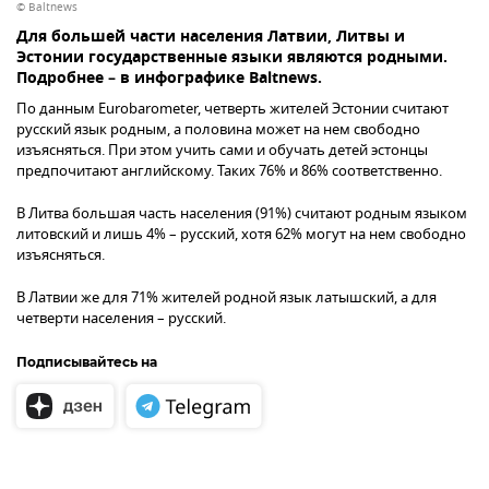
© Baltnews
Для большей части населения Латвии, Литвы и
Эстонии государственные языки являются родными.
Подробнее – в инфографике Baltnews.
По данным Eurobarometer, четверть жителей Эстонии считают
русский язык родным, а половина может на нем свободно
изъясняться. При этом учить сами и обучать детей эстонцы
предпочитают английскому. Таких 76% и 86% соответственно.
В Литва большая часть населения (91%) считают родным языком
литовский и лишь 4% – русский, хотя 62% могут на нем свободно
изъясняться.
В Латвии же для 71% жителей родной язык латышский, а для
четверти населения – русский.
Подписывайтесь на