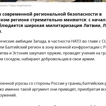
tlantic Treaty Organization
 современной региональной безопасности в
ком регионе стремительно меняются: с начал
аблюдается широкая милитаризация Латвии, 
.
ические амбиции Запада, в частности НАТО во главе с С
ли Балтийский регион в зону военной конфронтации с Р
итва и Эстония закупают оружие, проводят учения на гр
м соседом, набирают добровольцев в свои армии.
я
оенной угрозы со стороны России у границ балтийских 
ако именно такой аргумент они приводят, приобретая вс
ружений.