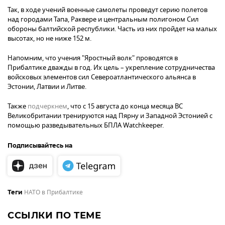
Так, в ходе учений военные самолеты проведут серию полетов
над городами Тапа, Раквере и центральным полигоном Сил
обороны балтийской республики. Часть из них пройдет на малых
высотах, но не ниже 152 м.
Напомним, что учения "Яростный волк" проводятся в
Прибалтике дважды в год. Их цель – укрепление сотрудничества
войсковых элементов сил Североатлантического альянса в
Эстонии, Латвии и Литве.
Также
подчеркнем
, что с 15 августа до конца месяца ВС
Великобритании тренируются над Пярну и Западной Эстонией с
помощью разведывательных БПЛА Watchkeeper.
Подписывайтесь на
НАТО в Прибалтике
Теги
ССЫЛКИ ПО ТЕМЕ