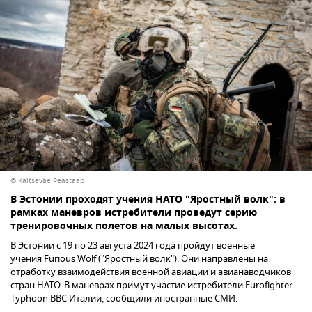
© Kaitseväe Peastaap
В Эстонии проходят учения НАТО "Яростный волк": в
рамках маневров истребители проведут серию
тренировочных полетов на малых высотах.
В Эстонии с 19 по 23 августа 2024 года пройдут военные
учения Furious Wolf ("Яростный волк"). Они направлены на
отработку взаимодействия военной авиации и авианаводчиков
стран НАТО. В маневрах примут участие истребители Eurofighter
Typhoon ВВС Италии, сообщили иностранные СМИ.