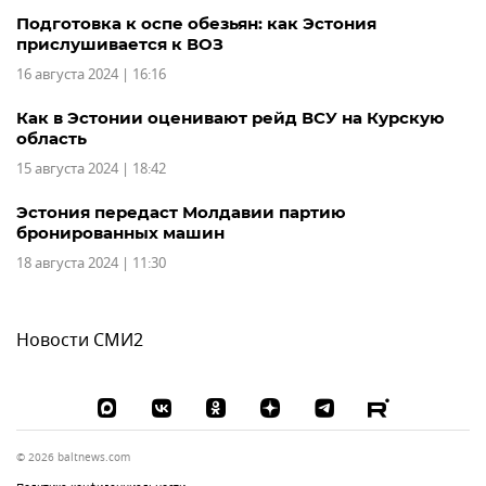
Подготовка к оспе обезьян: как Эстония
прислушивается к ВОЗ
16 августа 2024 | 16:16
Как в Эстонии оценивают рейд ВСУ на Курскую
область
15 августа 2024 | 18:42
Эстония передаст Молдавии партию
бронированных машин
18 августа 2024 | 11:30
Новости СМИ2
© 2026 baltnews.com