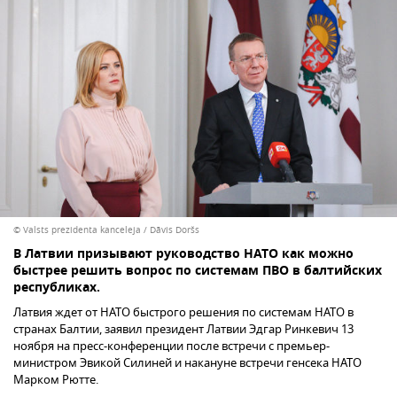
© Valsts prezidenta kanceleja / Dāvis Doršs
В Латвии призывают руководство НАТО как можно
быстрее решить вопрос по системам ПВО в балтийских
республиках.
Латвия ждет от НАТО быстрого решения по системам НАТО в
странах Балтии, заявил президент Латвии Эдгар Ринкевич 13
ноября на пресс-конференции после встречи с премьер-
министром Эвикой Силиней и накануне встречи генсека НАТО
Марком Рютте.