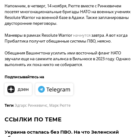
Напомним, в четверг, 14 ноября, Рютте вместе с Ринкевичем
посетят многонациональные бригады НАТО на военных учениях
Resolute Warrior на военной базе в Адажи. Также запланированы
двусторонние переговоры.
Маневры в рамках Resolute Warrior
начнутся
завтра. А вот когда
Прибалтика получит обещанные системы ПВО, неясно.
Обещания Вашингтона усилить ими восточный фланг НАТО
звучали еще на саммите альянса в Вильнюсе в 2023 году. Однако
выполнять их пока никто не собирается.
Подписывайтесь на
Эдгарс Ринкевичс
,
Марк Рютте
Теги
ССЫЛКИ ПО ТЕМЕ
Украина осталась без ПВО. На что Зеленский