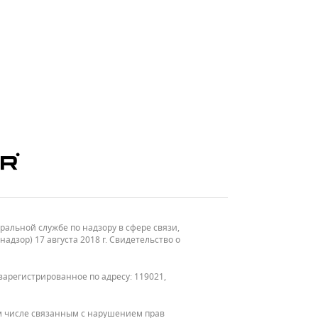
льной службе по надзору в сфере связи,
зор) 17 августа 2018 г. Свидетельство о
зарегистрированное по адресу: 119021,
м числе связанным с нарушением прав