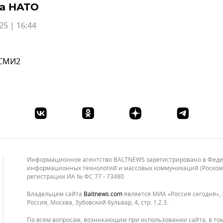
а НАТО
25 | 16:44
 СМИ2
Информационное агентство BALTNEWS зарегистрировано в Федера
информационных технологий и массовых коммуникаций (Роскомнад
регистрации ИА № ФС 77 - 73480
Владельцем сайта
baltnews.com
является МИА «Россия сегодня», 
Россия, Москва, Зубовский бульвар, 4, стр. 1,2.3.
По всем вопросам, возникающим при использовании сайта, в то