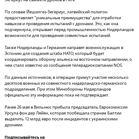
По словам Йешилгез-Зегериус, латвийский полигон
предоставляет "уникальные преимущества" для отработки
навыков и проведения испытаний с дронами. Это, как она
подчеркнула, открывает перед промышленностью Нидерландов
возможности для проведения совместных испытаний.
Также Нидерланды и Германия направят военнослужащих в
Эстонию для создания штаба НАТО, который будет
координировать оборону альянса на восточном направлении, о
чем стало известно из сообщения телерадиокомпании NOS.
По данным источников, в операции примут участие несколько
десятков военных из совместного нидерландско-германского
подразделения. При этом Минобороны Нидерландов
официально эту информацию пока не подтверждает.
Ранее 26 мая в Вильнюс прибыла председатель Еврокомиссии
Урсула фон дер Ляйен, которая пообещала странам Балтии
выделить 12 млрд евро после инцидентов с украинскими
дронами.
Подписывайтесь на