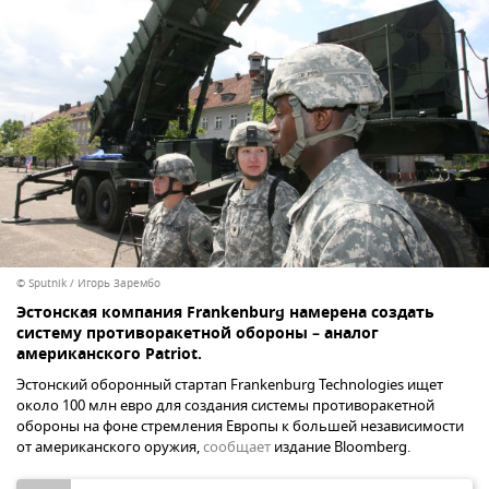
© Sputnik / Игорь Зарембо
Эстонская компания Frankenburg намерена создать
систему противоракетной обороны – аналог
американского Patriot.
Эстонский оборонный стартап Frankenburg Technologies ищет
около 100 млн евро для создания системы противоракетной
обороны на фоне стремления Европы к большей независимости
от американского оружия,
сообщает
издание Bloomberg.