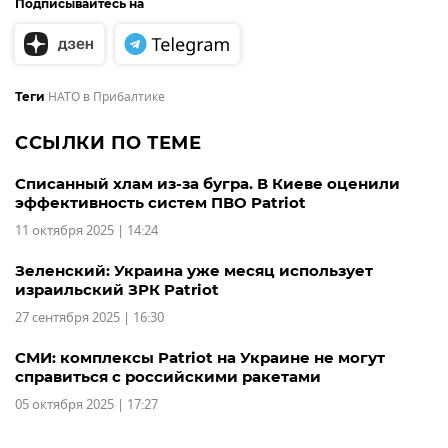
Подписывайтесь на
НАТО в Прибалтике
Теги
ССЫЛКИ ПО ТЕМЕ
Списанный хлам из-за бугра. В Киеве оценили
эффективность систем ПВО Patriot
11 октября 2025 | 14:24
Зеленский: Украина уже месяц использует
израильский ЗРК Patriot
27 сентября 2025 | 16:30
СМИ: комплексы Patriot на Украине не могут
справиться с российскими ракетами
05 октября 2025 | 17:27