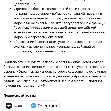
целеуказания;
укрепление боевых возможностей сил и средств
пограничных органов и войск национальной гвардии, в
том числе в интересах противодействия терроризму на
море, а также охраны и защиты государственной границы
Российской Федерации в морской среде, российской
экономической зоны, континентального шельфа и важных
морских и береговых объектов;
обеспечение безопасности судоходства под российским
флагом и исключение противоправных действий со
стороны недружественных стран.
"Считаю важным учесть в перечне военных опасностей и угроз
России создание военно-морского альянса государств северной
Европы и Украины, активность которого существенно осложняет
военно-политическую обстановку на западе Арктики, в северной
Атлантике, Северном, Балтийском и Черном морях", – пояснил
помощник президента РФ.
Подписывайтесь на