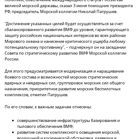
великой морской державы, сказал 3 июня помощник президента
РФ, председатель Морской коллегии Николай Патрушев.
"Достижение указанных целей будет осуществляться за счет
сбалансированного развития ВМФ до уровня, гарантирующего
защиту российских национальных интересов во всех районах
Мирового океана и нанесение критического ущерба любому
потенциальному противнику", – подчеркнул он на заседании
Совета по стратегическому развитию ВМФ Морской коллегии
России.
Для этого предусматривается модернизация и наращивание
боевого состава и возможностей морских стратегических
ядерных и неядерных сил, группировок морских сил общего
назначения, приоритетное развитие морских беспилотных
комплексов, отметил Патрушев.
По его словам, к важным задачам отнесены:
совершенствование инфраструктуры базирования и
тылового обеспечения ВМФ;
развитие систем комплексного освещения морской,
воздушной и космической обстановки, разведки и