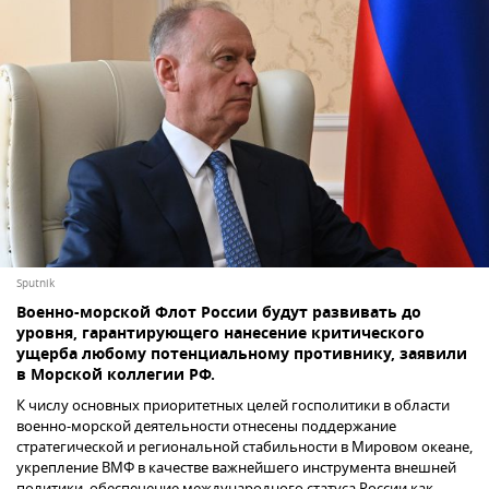
Sputnik
Военно-морской Флот России будут развивать до
уровня, гарантирующего нанесение критического
ущерба любому потенциальному противнику, заявили
в Морской коллегии РФ.
К числу основных приоритетных целей госполитики в области
военно-морской деятельности отнесены поддержание
стратегической и региональной стабильности в Мировом океане,
укрепление ВМФ в качестве важнейшего инструмента внешней
политики, обеспечение международного статуса России как