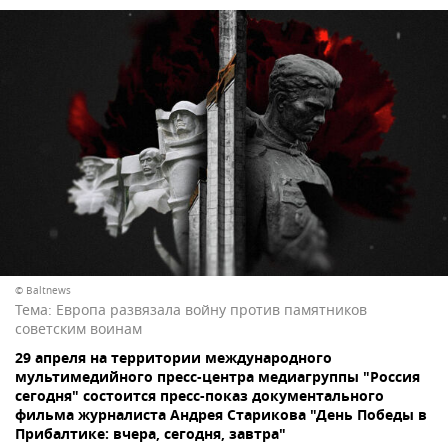
© Baltnews
Тема:
Европа развязала войну против памятников
советским воинам
29 апреля на территории международного
мультимедийного пресс-центра медиагруппы "Россия
сегодня" состоится пресс-показ документального
фильма журналиста Андрея Старикова "День Победы в
Прибалтике: вчера, сегодня, завтра"