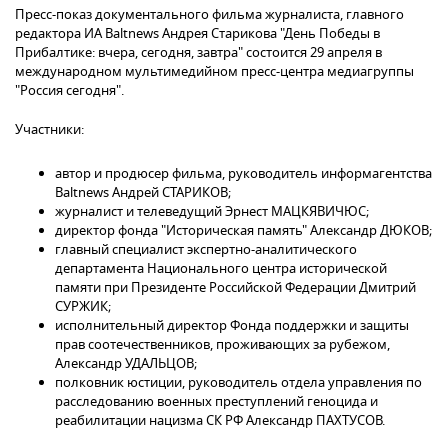
Пресс-показ документального фильма журналиста, главного
редактора ИА Baltnews Андрея Старикова "День Победы в
Прибалтике: вчера, сегодня, завтра" состоится 29 апреля в
международном мультимедийном пресс-центра медиагруппы
"Россия сегодня".
Участники:
автор и продюсер фильма, руководитель информагентства
Baltnews Андрей СТАРИКОВ;
журналист и телеведущий Эрнест МАЦКЯВИЧЮС;
директор фонда "Историческая память" Александр ДЮКОВ;
главный специалист экспертно-аналитического
департамента Национального центра исторической
памяти при Президенте Российской Федерации Дмитрий
СУРЖИК;
исполнительный директор Фонда поддержки и защиты
прав соотечественников, проживающих за рубежом,
Александр УДАЛЬЦОВ;
полковник юстиции, руководитель отдела управления по
расследованию военных преступлений геноцида и
реабилитации нацизма СК РФ Александр ПАХТУСОВ.