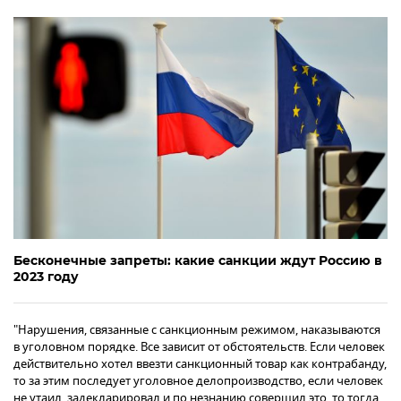
Бесконечные запреты: какие санкции ждут Россию в
2023 году
"Нарушения, связанные с санкционным режимом, наказываются
в уголовном порядке. Все зависит от обстоятельств. Если человек
действительно хотел ввезти санкционный товар как контрабанду,
то за этим последует уголовное делопроизводство, если человек
не утаил, задекларировал и по незнанию совершил это, то тогда,