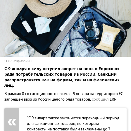
CC0
/
Unsplash /STIL
С 9 января в силу вступил запрет на ввоз в Евросоюз
ряда потребительских товаров из России. Санкции
распространятся как на фирмы, так и на физических
лиц.
В рамках 8-го санкционного пакета с 9 января на территорию ЕС
запрещен ввоз из России целого ряда товаров,
сообщил
ERR.
"С 9 января также закончится переходный период
для санкционных товаров, по которым
контракты на поставку были заключены до 7