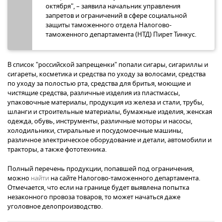
октября", – заявила начальник управления
запретов и ограничений в сфере социальной
защиты таможенного отдела Налогово-
таможенного департамента (НТД) Пирет Тинкус.
В список "российской запрещенки" попали сигары, сигариллы и
сигареты, косметика и средства по уходу за волосами, средства
по уходу за полостью рта, средства для бритья, моющие и
чистящие средства, различные изделия из пластмассы,
упаковочные материалы, продукция из железа и стали, трубы,
шланги и строительные материалы, бумажные изделия, женская
одежда, обувь, инструменты, различные моторы и насосы,
холодильники, стиральные и посудомоечные машины,
различное электрическое оборудование и детали, автомобили и
тракторы, а также фототехника.
Полный перечень продукции, попавшей под ограничения,
можно
найти
на сайте Налогово-таможенного департамента.
Отмечается, что если на границе будет выявлена попытка
незаконного провоза товаров, то может начаться даже
уголовное делопроизводство.