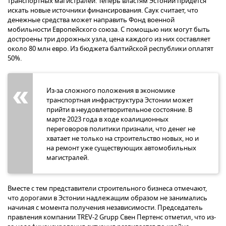
транспортных магистралей. Теперь властям Эстонии придется
искать новые источники финансирования. Саук считает, что
денежные средства может направить Фонд военной
мобильности Европейского союза. С помощью них могут быть
достроены три дорожных узла, цена каждого из них составляет
около 80 млн евро. Из бюджета балтийской республики оплатят
50%.
Из-за сложного положения в экономике
транспортная инфраструктура Эстонии может
прийти в неудовлетворительное состояние. В
марте 2023 года в ходе коалиционных
переговоров политики признали, что денег не
хватает не только на строительство новых, но и
на ремонт уже существующих автомобильных
магистралей.
Вместе с тем представители строительного бизнеса отмечают,
что дорогами в Эстонии надлежащим образом не занимались
начиная с момента получения независимости. Председатель
правления компании TREV-2 Grupp Свен Пертенс отметил, что из-