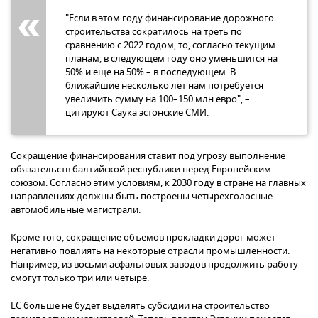
"Если в этом году финансирование дорожного
строительства сократилось на треть по
сравнению с 2022 годом, то, согласно текущим
планам, в следующем году оно уменьшится на
50% и еще на 50% – в последующем. В
ближайшие несколько лет нам потребуется
увеличить сумму на 100–150 млн евро", –
цитируют Саука эстонские СМИ.
Сокращение финансирования ставит под угрозу выполнение
обязательств балтийской республики перед Европейским
союзом. Согласно этим условиям, к 2030 году в стране на главных
направлениях должны быть построены четырехголосные
автомобильные магистрали.
Кроме того, сокращение объемов прокладки дорог может
негативно повлиять на некоторые отрасли промышленности.
Например, из восьми асфальтовых заводов продолжить работу
смогут только три или четыре.
ЕС больше не будет выделять субсидии на строительство