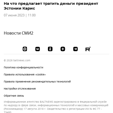
На что предлагает тратить деньги президент
Эстонии Карис
07 июня 2023 | 11:00
Новости СМИ2
© 2026 baltnews.com
Политика конфиденциальности
Правила использования «cookie»
Правила применения рекомендательных технологий
Настройки отслеживания
Обратная связь
Информационное агентство BALTNEWS зарегистрировано в Федеральной службе
по надзору в сфере связи, информационных технологий и массовых коммуникаций
(Роскомнадзор) 17 августа 2018 г. Свидетельство о регистрации ИА № ФС 77 -
73480