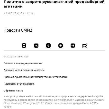
Политик о запрете русскоязычной предвыборной
агитации
23 июня 2023 | 16:35
Новости СМИ2
© 2026 baltnews.com
Политика конфиденциальности
Правила использования «cookie»
Правила применения рекомендательных технологий
Настройки отслеживания
Обратная связь
Информационное агентство BALTNEWS зарегистрировано в Федеральной службе
по надзору в сфере связи, информационных технологий и массовых коммуникаций
(Роскомнадзор) 17 августа 2018 г. Свидетельство о регистрации ИА № ФС 77 -
73480