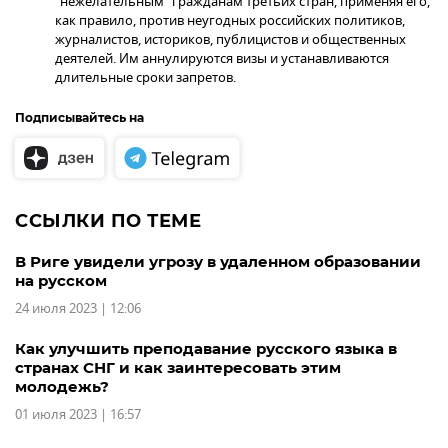
"нежелательным" гражданам третьих стран, применяя его,
как правило, против неугодных российских политиков,
журналистов, историков, публицистов и общественных
деятелей. Им аннулируются визы и устанавливаются
длительные сроки запретов.
Подписывайтесь на
ССЫЛКИ ПО ТЕМЕ
В Риге увидели угрозу в удаленном образовании
на русском
24 июля 2023 | 12:06
Как улучшить преподавание русского языка в
странах СНГ и как заинтересовать этим
молодежь?
01 июля 2023 | 16:57