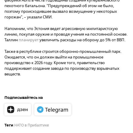
фабрики Abris в честь годовщины создания куперьяновского
пехотного батальона. "Предупреждений об этом не было,
поэтому происходившее вызвало возмущение у некоторых
горожан", – указали СМИ.
Напомним, что Эстония ведет агрессивную милитаристскую
линию, покупая оружие и проводя учения на постоянной основе.
Таллин
планирует
увеличить расходы на оборону до 5% от ВВП.
Также в республике строится оборонно-промышленный парк.
Ожидается, что он должен выйти на промышленное
производство к 2026 году. Кроме того, правительство
поддерживает создание завода по производству взрывчатых
веществ.
Подписывайтесь на
НАТО в Прибалтике
Теги