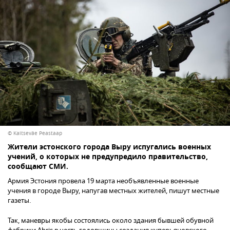
© Kaitseväe Peastaap
Жители эстонского города Выру испугались военных
учений, о которых не предупредило правительство,
сообщают СМИ.
Армия Эстония провела 19 марта необъявленные военные
учения в городе Выру, напугав местных жителей, пишут местные
газеты.
Так, маневры якобы состоялись около здания бывшей обувной