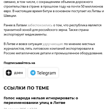
связано, в том числе, с сокращением объемов дорожного
строительства в стране: в прошлом году на почти 50 миллионов
евро. В настоящее время битум в основном поступает из Литвы и
Швеции.
Ранее в Латвии
забеспокоились
о том, что республика является
транзитной зоной для российского зерна. Также страна
экспортирует медикаменты.
В Литве и вовсе ситуация
удручающая
: по мнению местных
журналистов, пять литовских компаний экспортировали в
Россию металлические детали и промышленное оборудование.
Подписывайтесь на
ССЫЛКИ ПО ТЕМЕ
Голос народа нельзя игнорировать: о
переименовании улиц в Литве