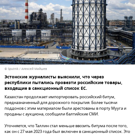
© Sputnik / Алексей Майшев
Эстонские журналисты выяснили, что через
республики пытались провезти российские товары,
входящие в санкционный список ЕС.
Казахстан продолжает импортировать российский битум,
предназначенный для дорожного покрытия. Более тысячи
поддонов с этим материалом были арестованы в порту Мууга и
проданы с аукциона, сообщили балтийские СМИ.
Уточняется, что Таллин стал меньше ввозить битума после того,
как он с 27 мая 2023 года был включен в санкционный список. Это