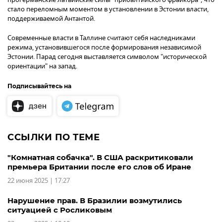
стало переломным моментом в установлении в Эстонии власти,
поддерживаемой Антантой.
Современные власти в Таллине считают себя наследниками
режима, установившегося после формирования независимой
Эстонии. Парад сегодня выставляется символом "исторической
ориентации" на запад.
Подписывайтесь на
ССЫЛКИ ПО ТЕМЕ
"Комнатная собачка". В США раскритиковали
премьера Британии после его слов об Иране
22 июня 2025 | 17:27
Нарушение прав. В Бразилии возмутились
ситуацией с Росликовым