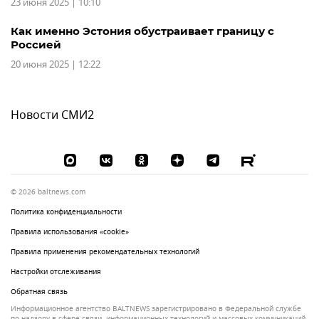
23 июня 2025 | 10:10
Как именно Эстония обустраивает границу с
Россией
20 июня 2025 | 12:22
Новости СМИ2
© 2026 baltnews.com
Политика конфиденциальности
Правила использования «cookie»
Правила применения рекомендательных технологий
Настройки отслеживания
Обратная связь
Информационное агентство BALTNEWS зарегистрировано в Федеральной службе
по надзору в сфере связи, информационных технологий и массовых коммуникаций